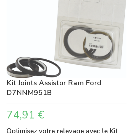
Kit Joints Assistor Ram Ford
D7NNM951B
74,91
€
Optimisez votre relevage avec le Kit