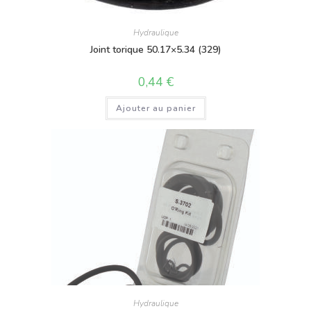
Hydraulique
Joint torique 50.17×5.34 (329)
0,44
€
Ajouter au panier
Hydraulique