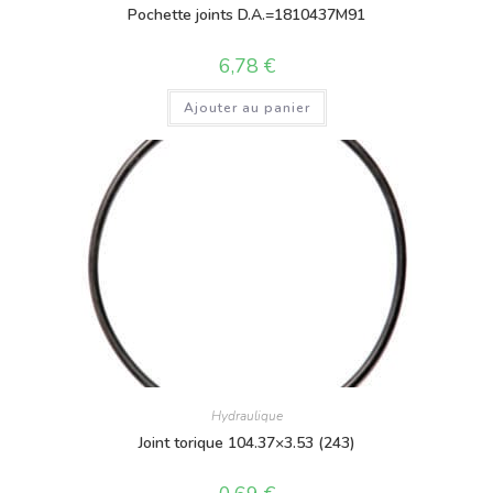
Pochette joints D.A.=1810437M91
6,78
€
Ajouter au panier
Hydraulique
Joint torique 104.37×3.53 (243)