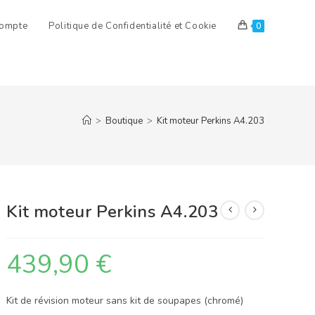
ompte
Politique de Confidentialité et Cookie
0
>
Boutique
>
Kit moteur Perkins A4.203
Kit moteur Perkins A4.203
439,90
€
Kit de révision moteur sans kit de soupapes (chromé)