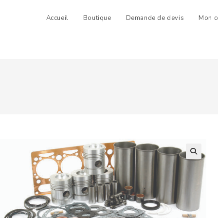
Accueil
Boutique
Demande de devis
Mon c