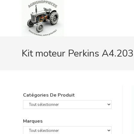
Skip
to
content
Kit moteur Perkins A4.203
Catégories De Produit
Marques