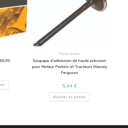
Pièces moteur
065.05
Soupape d’admission de haute précision
pour Moteur Perkins et Tracteurs Massey
Ferguson
ier
5,44
€
Ajouter au panier