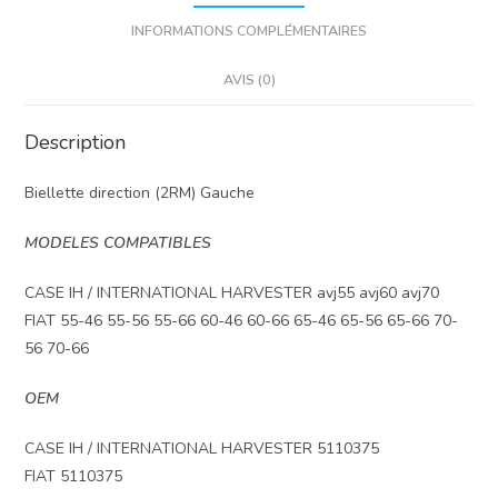
INFORMATIONS COMPLÉMENTAIRES
AVIS (0)
Description
Biellette direction (2RM) Gauche
MODELES COMPATIBLES
CASE IH / INTERNATIONAL HARVESTER avj55 avj60 avj70
FIAT 55-46 55-56 55-66 60-46 60-66 65-46 65-56 65-66 70-
56 70-66
OEM
CASE IH / INTERNATIONAL HARVESTER 5110375
FIAT 5110375