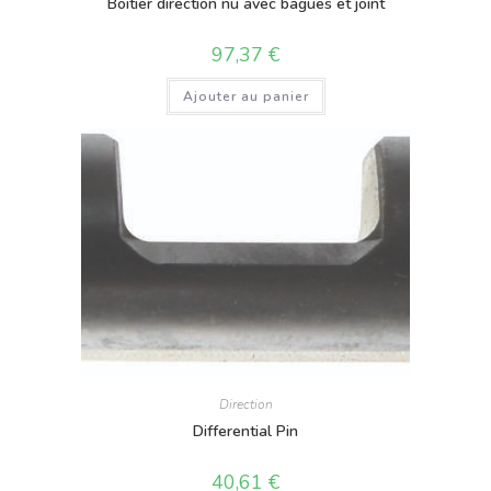
Boitier direction nu avec bagues et joint
97,37
€
Ajouter au panier
Direction
Differential Pin
40,61
€