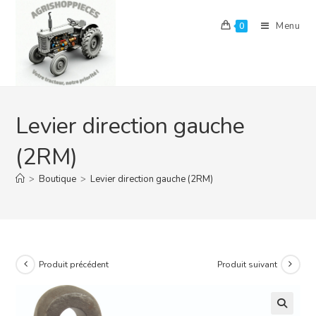
Skip
to
Menu
0
content
Levier direction gauche
(2RM)
>
Boutique
>
Levier direction gauche (2RM)
Produit précédent
Produit suivant