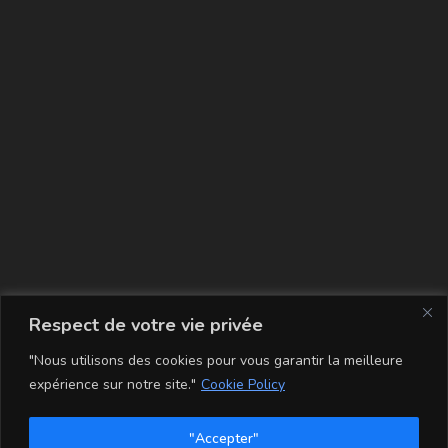
La carte
Respect de votre vie privée
"Nous utilisons des cookies pour vous garantir la meilleure
expérience sur notre site."
Cookie Policy
"Accepter"