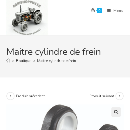
Skip
to
Menu
0
content
Maitre cylindre de frein
>
Boutique
>
Maitre cylindre de frein
Produit précédent
Produit suivant