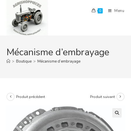
Skip
to
Menu
0
content
Mécanisme d’embrayage
>
Boutique
>
Mécanisme d’embrayage
Produit précédent
Produit suivant