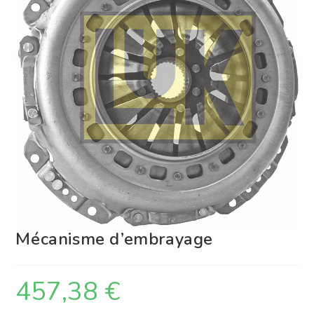
Mécanisme d’embrayage
457,38
€