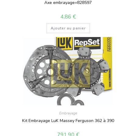
Axe embrayage=828597
4,86
€
Ajouter au panier
Embrayage
Kit Embrayage LuK Massey Ferguson 362 à 390
791,90
€