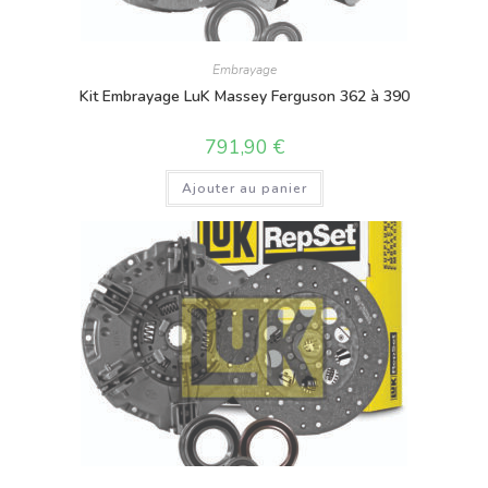
Embrayage
Kit Embrayage LuK Massey Ferguson 362 à 390
791,90
€
Ajouter au panier