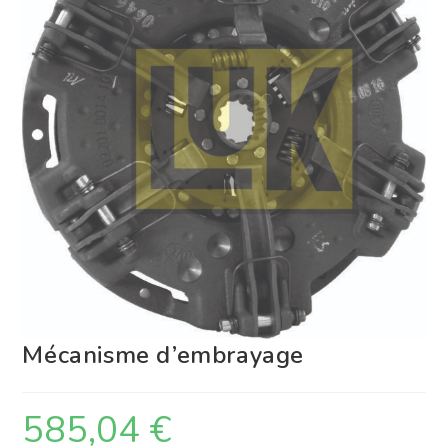
Mécanisme d’embrayage
585,04
€