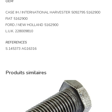
OEM
CASE IH / INTERNATIONAL HARVESTER 5092795 5162900
FIAT 5162900
FORD / NEW HOLLAND 5162900
L.U.K. 228009810
REFERENCES
S.145373 AG16316
Produits similaires