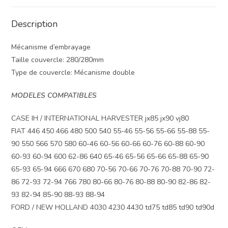
Description
Mécanisme d’embrayage
Taille couvercle: 280/280mm
Type de couvercle: Mécanisme double
MODELES COMPATIBLES
CASE IH / INTERNATIONAL HARVESTER jx85 jx90 vj80
FIAT 446 450 466 480 500 540 55-46 55-56 55-66 55-88 55-
90 550 566 570 580 60-46 60-56 60-66 60-76 60-88 60-90
60-93 60-94 600 62-86 640 65-46 65-56 65-66 65-88 65-90
65-93 65-94 666 670 680 70-56 70-66 70-76 70-88 70-90 72-
86 72-93 72-94 766 780 80-66 80-76 80-88 80-90 82-86 82-
93 82-94 85-90 88-93 88-94
FORD / NEW HOLLAND 4030 4230 4430 td75 td85 td90 td90d