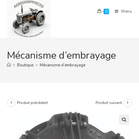
Skip
to
Menu
0
content
Mécanisme d’embrayage
>
Boutique
>
Mécanisme d’embrayage
Produit précédent
Produit suivant