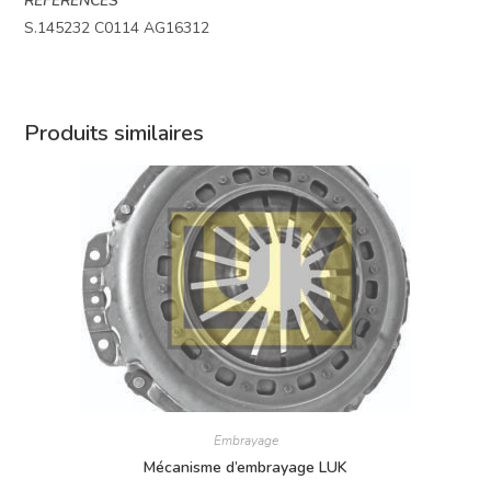
REFERENCES
S.145232 C0114 AG16312
Produits similaires
Embrayage
Mécanisme d’embrayage LUK