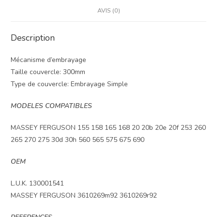
AVIS (0)
Description
Mécanisme d’embrayage
Taille couvercle: 300mm
Type de couvercle: Embrayage Simple
MODELES COMPATIBLES
MASSEY FERGUSON 155 158 165 168 20 20b 20e 20f 253 260
265 270 275 30d 30h 560 565 575 675 690
OEM
L.U.K. 130001541
MASSEY FERGUSON 3610269m92 3610269r92