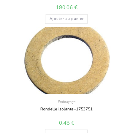
180,06
€
Ajouter au panier
Embrayage
Rondelle isolante=1753751
0,48
€