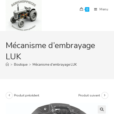
Skip
to
Menu
0
content
Mécanisme d’embrayage
LUK
>
Boutique
>
Mécanisme d’embrayage LUK
Produit précédent
Produit suivant