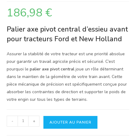
186,98
€
Palier axe pivot central d’essieu avant
pour tracteurs Ford et New Holland
Assurer la stabilité de votre tracteur est une priorité absolue
pour garantir un travail agricole précis et sécurisé. C’est
pourquoi le
palier axe pivot central
joue un rôle déterminant
dans le maintien de la géométrie de votre train avant. Cette
pièce mécanique de précision est spécifiquement conçue pour
absorber les contraintes de direction et supporter le poids de
votre engin sur tous les types de terrains.
quantité
-
+
AJOUTER AU PANIER
de
Palier