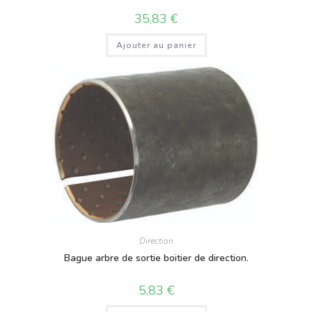
35,83
€
Ajouter au panier
Direction
Bague arbre de sortie boitier de direction.
5,83
€