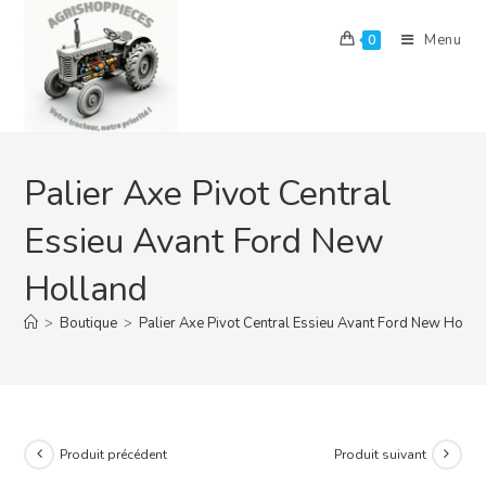
Skip
to
Menu
0
content
Palier Axe Pivot Central
Essieu Avant Ford New
Holland
>
Boutique
>
Palier Axe Pivot Central Essieu Avant Ford New Holla
Produit précédent
Produit suivant