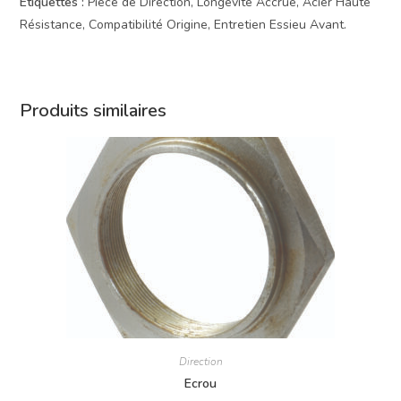
Étiquettes :
Pièce de Direction, Longévité Accrue, Acier Haute
Résistance, Compatibilité Origine, Entretien Essieu Avant.
Produits similaires
Direction
Ecrou