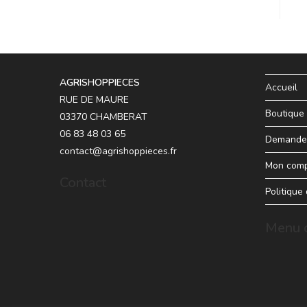
AGRISHOPPIECES
Accueil
RUE DE MAURE
Boutique
03370 CHAMBERAT
06 83 48 03 65
Demande 
contact@agrishoppieces.fr
Mon com
Contact
Politique
Menu d