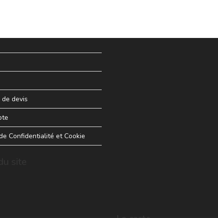
de devis
pte
 de Confidentialité et Cookie
u site