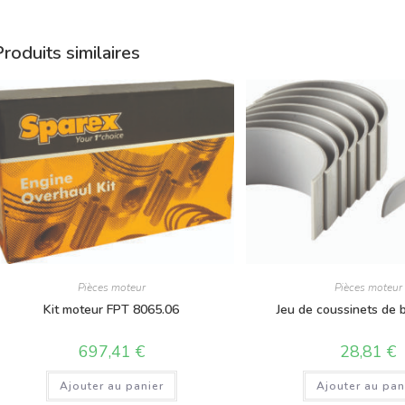
roduits similaires
Pièces moteur
Pièces moteur
Kit moteur FPT 8065.06
Jeu de coussinets de 
697,41
€
28,81
€
Ajouter au panier
Ajouter au pan