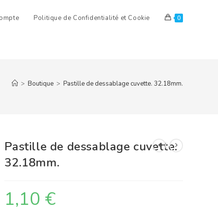
ompte
Politique de Confidentialité et Cookie
0
>
Boutique
>
Pastille de dessablage cuvette. 32.18mm.
Pastille de dessablage cuvette.
32.18mm.
1,10
€