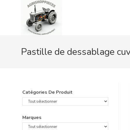
Skip
to
content
Pastille de dessablage cu
Catégories De Produit
Marques