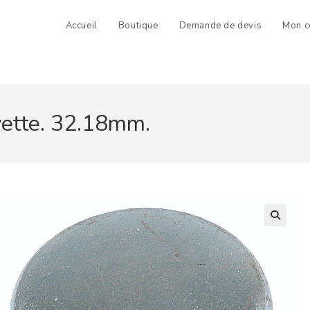
Accueil
Boutique
Demande de devis
Mon c
vette. 32.18mm.