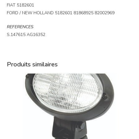
FIAT 5182601
FORD / NEW HOLLAND 5182601 81868925 82002969
REFERENCES
S.147615 AG16352
Produits similaires