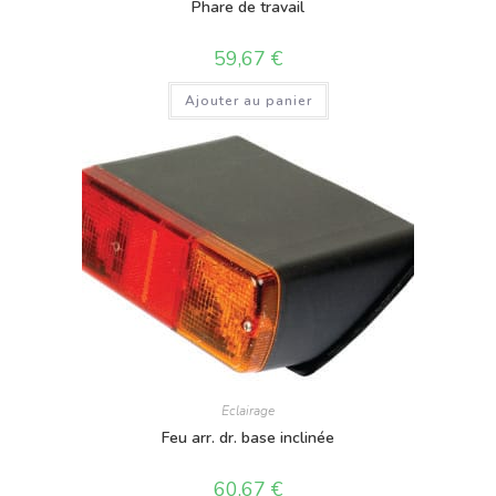
Phare de travail
59,67
€
Ajouter au panier
Eclairage
Feu arr. dr. base inclinée
60,67
€