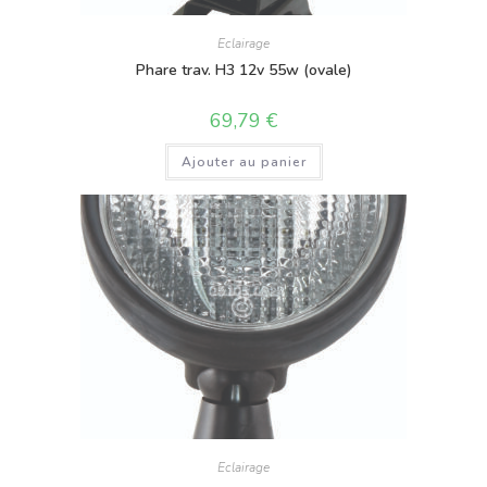
Eclairage
Phare trav. H3 12v 55w (ovale)
69,79
€
Ajouter au panier
Eclairage