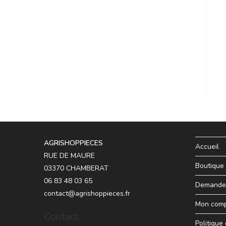
AGRISHOPPIECES
Accueil
RUE DE MAURE
Boutique
03370 CHAMBERAT
06 83 48 03 65
Demande 
contact@agrishoppieces.fr
Mon com
Contact
Politique