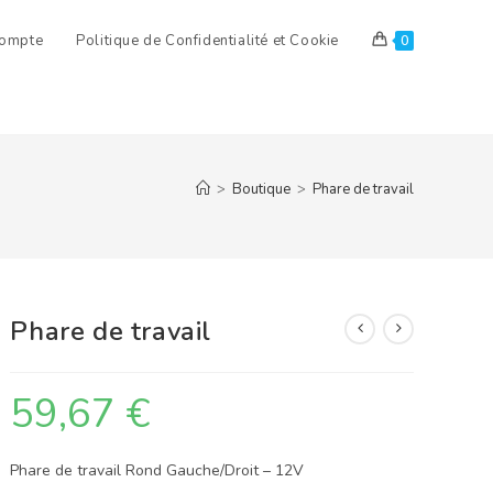
ompte
Politique de Confidentialité et Cookie
0
>
Boutique
>
Phare de travail
Phare de travail
59,67
€
Phare de travail Rond Gauche/Droit – 12V