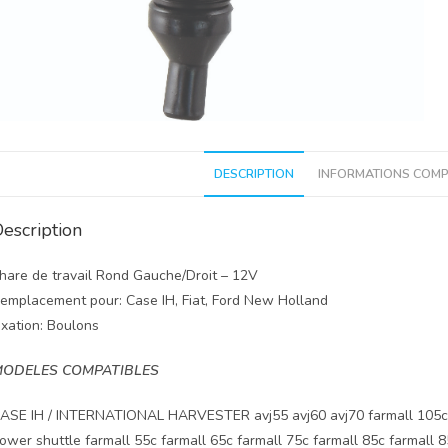
DESCRIPTION
INFORMATIONS COMP
escription
hare de travail Rond Gauche/Droit – 12V
emplacement pour: Case IH, Fiat, Ford New Holland
ixation: Boulons
ODELES COMPATIBLES
ASE IH / INTERNATIONAL HARVESTER avj55 avj60 avj70 farmall 105c fa
ower shuttle farmall 55c farmall 65c farmall 75c farmall 85c farmall 