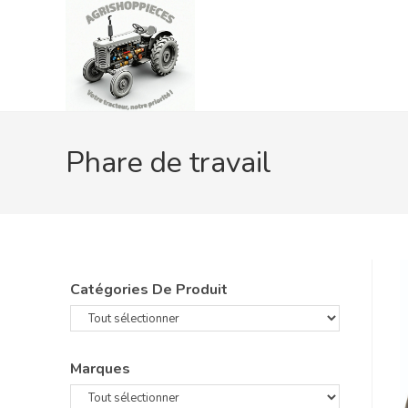
Skip
to
content
Phare de travail
Catégories De Produit
Marques