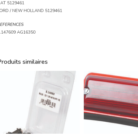
IAT 5129461
ORD / NEW HOLLAND 5129461
EFERENCES
.147609 AG16350
roduits similaires