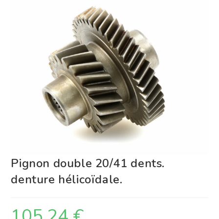
Pignon double 20/41 dents.
denture hélicoïdale.
105,24
€