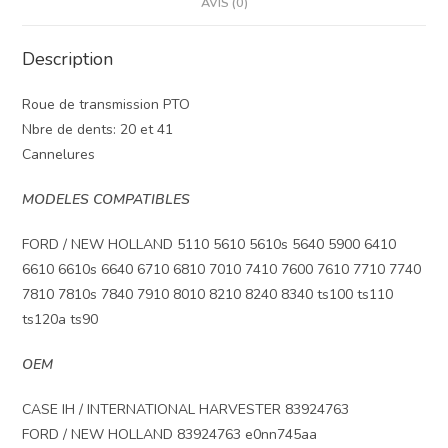
AVIS (0)
Description
Roue de transmission PTO
Nbre de dents: 20 et 41
Cannelures
MODELES COMPATIBLES
FORD / NEW HOLLAND 5110 5610 5610s 5640 5900 6410
6610 6610s 6640 6710 6810 7010 7410 7600 7610 7710 7740
7810 7810s 7840 7910 8010 8210 8240 8340 ts100 ts110
ts120a ts90
OEM
CASE IH / INTERNATIONAL HARVESTER 83924763
FORD / NEW HOLLAND 83924763 e0nn745aa