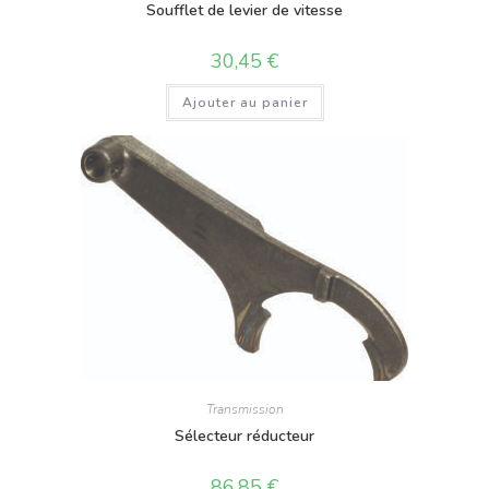
Soufflet de levier de vitesse
30,45
€
Ajouter au panier
Transmission
Sélecteur réducteur
86,85
€