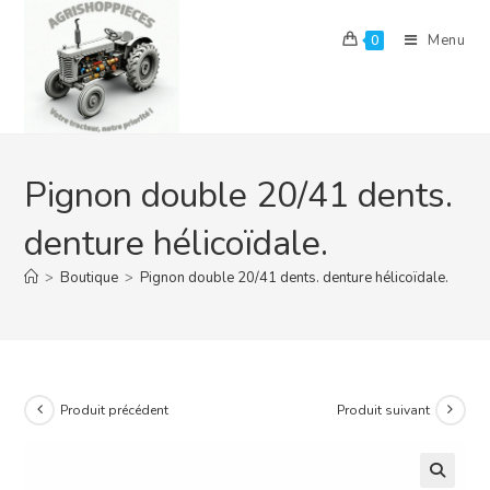
Skip
to
Menu
0
content
Pignon double 20/41 dents.
denture hélicoïdale.
>
Boutique
>
Pignon double 20/41 dents. denture hélicoïdale.
Produit précédent
Produit suivant