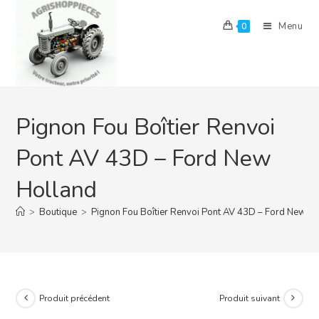
Skip
to
Menu
0
content
Pignon Fou Boîtier Renvoi
Pont AV 43D – Ford New
Holland
>
Boutique
>
Pignon Fou Boîtier Renvoi Pont AV 43D – Ford New H
Produit précédent
Produit suivant