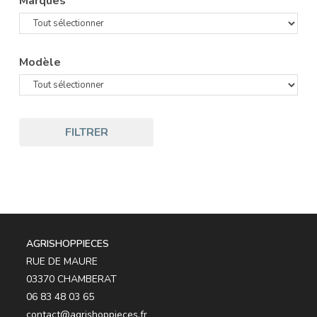
Marques
Modèle
FILTRER
AGRISHOPPIECES
RUE DE MAURE
03370 CHAMBERAT
06 83 48 03 65
contact@agrishoppieces.fr