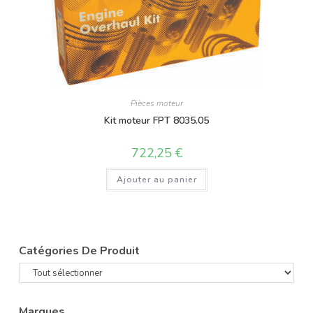
Pièces moteur
Kit moteur FPT 8035.05
722,25
€
Ajouter au panier
Catégories De Produit
Marques