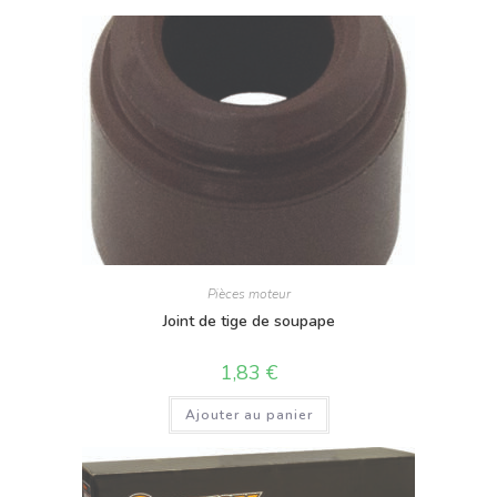
Pièces moteur
Joint de tige de soupape
1,83
€
Ajouter au panier