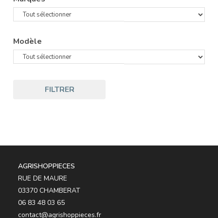
Modèle
FILTRER
AGRISHOPPIECES
RUE DE MAURE
03370 CHAMBERAT
06 83 48 03 65
contact@agrishoppieces.fr