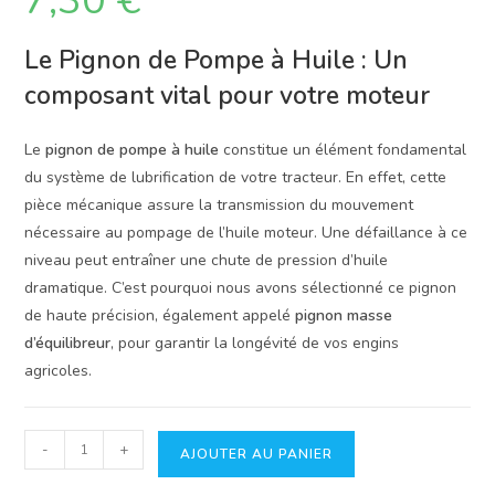
7,30
€
Le Pignon de Pompe à Huile : Un
composant vital pour votre moteur
Le
pignon de pompe à huile
constitue un élément fondamental
du système de lubrification de votre tracteur. En effet, cette
pièce mécanique assure la transmission du mouvement
nécessaire au pompage de l’huile moteur. Une défaillance à ce
niveau peut entraîner une chute de pression d’huile
dramatique. C’est pourquoi nous avons sélectionné ce pignon
de haute précision, également appelé
pignon masse
d’équilibreur
, pour garantir la longévité de vos engins
agricoles.
quantité
-
+
AJOUTER AU PANIER
de