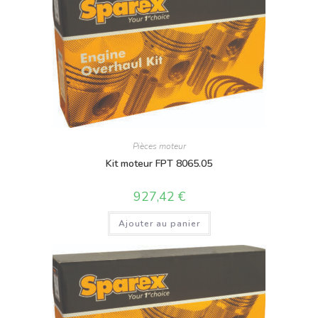
Pièces moteur
Kit moteur FPT 8065.05
927,42
€
Ajouter au panier