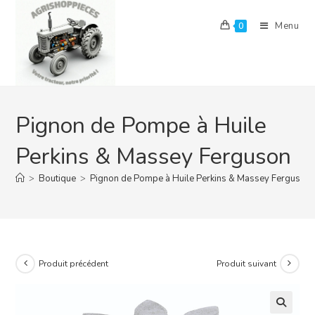
Skip
to
Menu
0
content
Pignon de Pompe à Huile
Perkins & Massey Ferguson
>
Boutique
>
Pignon de Pompe à Huile Perkins & Massey Ferguson
Produit précédent
Produit suivant