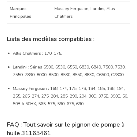
Marques
Massey Ferguson, Landini, Allis
Principales
Chalmers
Liste des modèles compatibles :
Allis Chalmers :
170, 175.
Landini :
Séries 6500, 6530, 6550, 6830, 6840, 7500, 7530,
7550, 7830, 8000, 8500, 8530, 8550, 8830, C6500, C7800.
Massey Ferguson :
168, 174, 175, 178, 184, 185, 188, 194,
255, 265, 274, 275, 284, 285, 290, 294, 30D, 375E, 390E, 50,
50B à 50HX, 565, 575, 590, 675, 690.
FAQ : Tout savoir sur le pignon de pompe à
huile 31165461