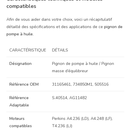
compatibles
Afin de vous aider dans votre choix, voici un récapitulatif
détaillé des spécifications et des applications de ce
pignon de
pompe à huile
.
CARACTÉRISTIQUE
DÉTAILS
Désignation
Pignon de pompe à huile / Pignon
masse d’équilibreur
Référence OEM
31165461, 734850M1, 505516
Référence
S.40514, AG11482
Adaptable
Moteurs
Perkins A4.236 (LD), A4.248 (LF),
compatibles
T4.236 (LJ)