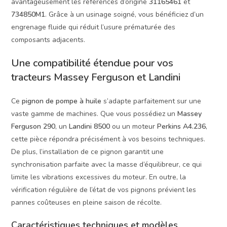
avantageusement les références d’origine
31165461
et
734850M1
. Grâce à un usinage soigné, vous bénéficiez d’un
engrenage fluide qui réduit l’usure prématurée des
composants adjacents.
Une compatibilité étendue pour vos
tracteurs Massey Ferguson et Landini
Ce
pignon de pompe à huile
s’adapte parfaitement sur une
vaste gamme de machines. Que vous possédiez un
Massey
Ferguson 290
, un
Landini 8500
ou un moteur
Perkins A4.236
,
cette pièce répondra précisément à vos besoins techniques.
De plus, l’installation de ce pignon garantit une
synchronisation parfaite avec la masse d’équilibreur, ce qui
limite les vibrations excessives du moteur. En outre, la
vérification régulière de l’état de vos pignons prévient les
pannes coûteuses en pleine saison de récolte.
Caractéristiques techniques et modèles