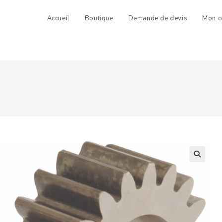
Accueil
Boutique
Demande de devis
Mon c