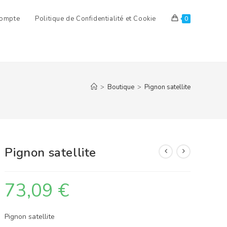
ompte
Politique de Confidentialité et Cookie
0
>
Boutique
>
Pignon satellite
Pignon satellite
73,09
€
Pignon satellite