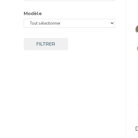
Modèle
FILTRER
D