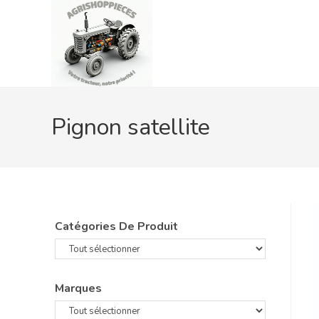
Skip
to
content
Pignon satellite
Catégories De Produit
Marques