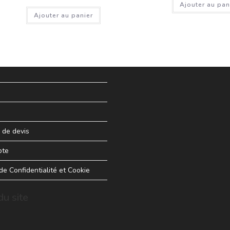
Ajouter au pan
Ajouter au panier
de devis
pte
 de Confidentialité et Cookie
u site