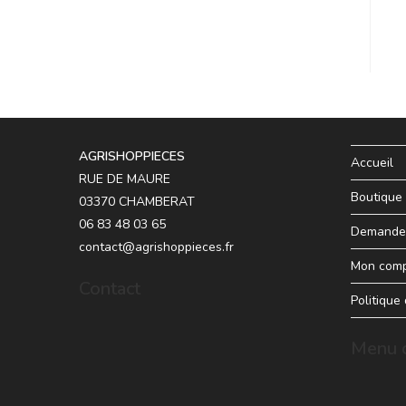
AGRISHOPPIECES
Accueil
RUE DE MAURE
Boutique
03370 CHAMBERAT
06 83 48 03 65
Demande 
contact@agrishoppieces.fr
Mon com
Contact
Politique
Menu d