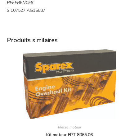
REFERENCES
S.107527 AG15887
Produits similaires
Pièces moteur
Kit moteur FPT 8065.06