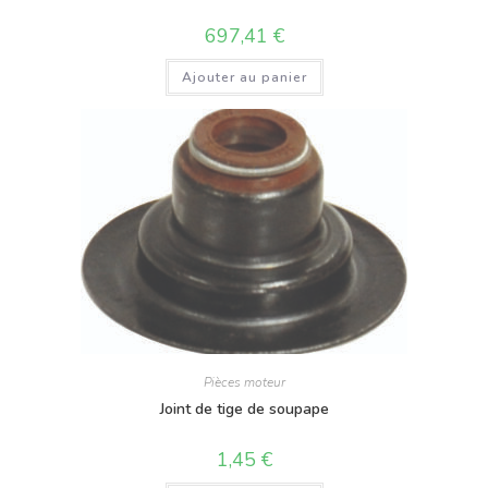
697,41
€
Ajouter au panier
Pièces moteur
Joint de tige de soupape
1,45
€