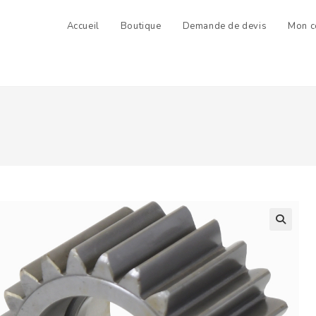
Accueil
Boutique
Demande de devis
Mon c