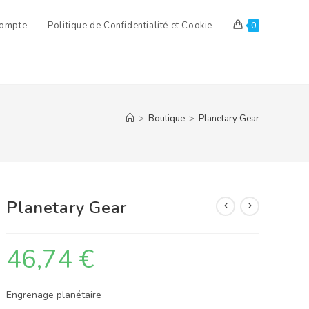
ompte
Politique de Confidentialité et Cookie
0
>
Boutique
>
Planetary Gear
Planetary Gear
46,74
€
Engrenage planétaire