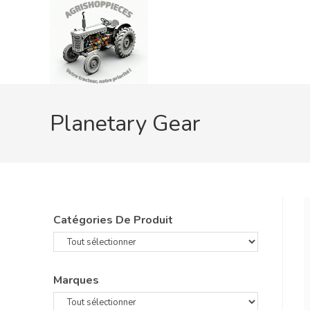
Skip
to
content
Planetary Gear
Catégories De Produit
Marques