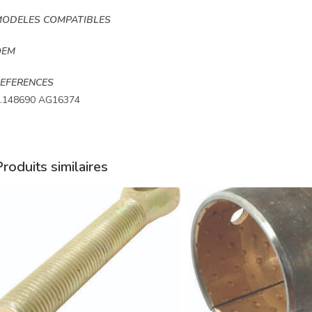
ODELES COMPATIBLES
OEM
EFERENCES
.148690 AG16374
roduits similaires