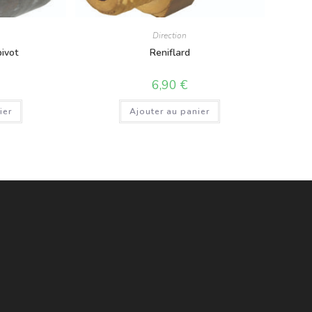
Direction
ivot
Reniflard
6,90
€
ier
Ajouter au panier