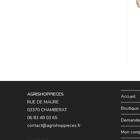
AGRISHOPPIECES
Accueil
RUE DE MAURE
Boutique
03370 CHAMBERAT
06 83 48 03 65
Demande 
contact@agrishoppieces.fr
Mon com
Contact