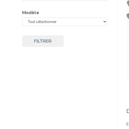
Modèle
FILTRER
D
E