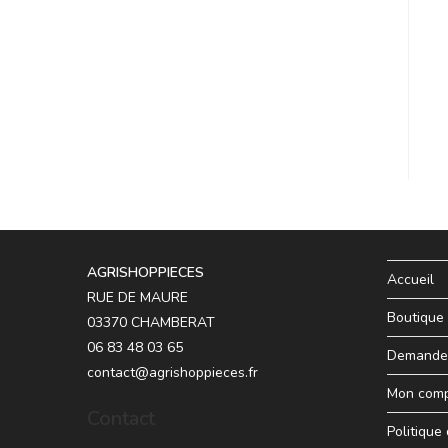
AGRISHOPPIECES
Accueil
RUE DE MAURE
Boutique
03370 CHAMBERAT
06 83 48 03 65
Demande 
contact@agrishoppieces.fr
Mon com
Contact
Politique