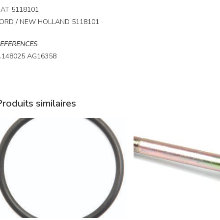
IAT 5118101
ORD / NEW HOLLAND 5118101
EFERENCES
.148025 AG16358
roduits similaires