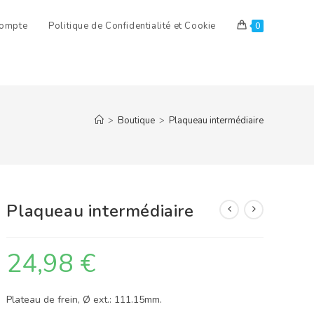
ompte
Politique de Confidentialité et Cookie
0
>
Boutique
>
Plaqueau intermédiaire
Plaqueau intermédiaire
24,98
€
Plateau de frein, Ø ext.: 111.15mm.