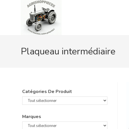
Skip
to
content
Plaqueau intermédiaire
Catégories De Produit
Marques