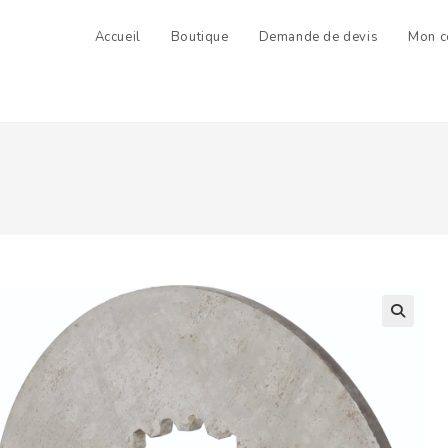
Accueil
Boutique
Demande de devis
Mon c