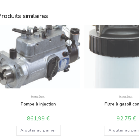
roduits similaires
Injection
Injection
Pompe à injection
Filtre à gasoil co
861,99
€
92,75
€
Ajouter au panier
Ajouter au pan