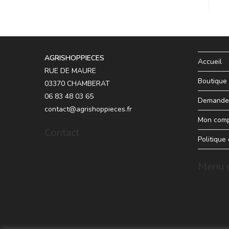
AGRISHOPPIECES
Accueil
RUE DE MAURE
Boutique
03370 CHAMBERAT
06 83 48 03 65
Demande 
contact@agrishoppieces.fr
Mon com
Contact
Politique
Menu d