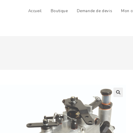
Accueil
Boutique
Demande de devis
Mon c