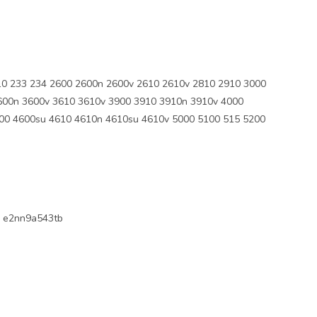
0 233 234 2600 2600n 2600v 2610 2610v 2810 2910 3000
600n 3600v 3610 3610v 3900 3910 3910n 3910v 4000
00 4600su 4610 4610n 4610su 4610v 5000 5100 515 5200
 e2nn9a543tb