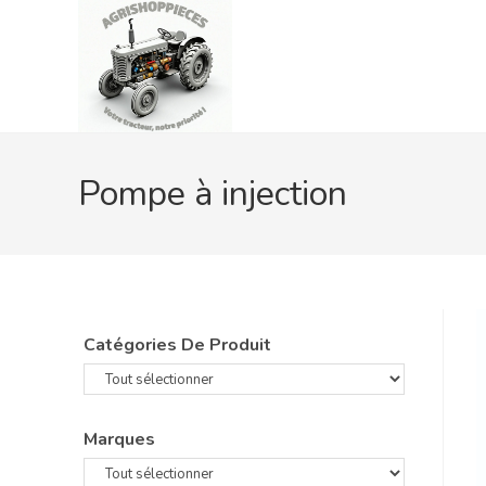
Skip
to
content
Pompe à injection
Catégories De Produit
Marques