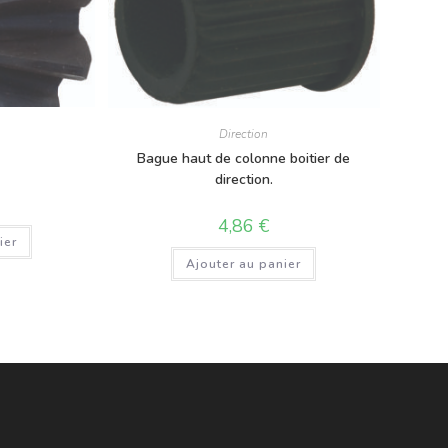
Direction
Bague haut de colonne boitier de
direction.
4,86
€
ier
Ajouter au panier