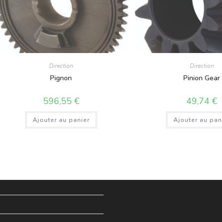
Direction
Direction
Pignon
Pinion Gear
596,55
€
49,74
€
Ajouter au panier
Ajouter au pan