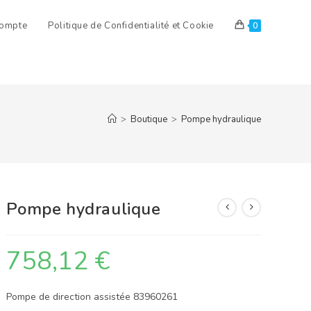
ompte
Politique de Confidentialité et Cookie
0
>
Boutique
>
Pompe hydraulique
Pompe hydraulique
758,12
€
Pompe de direction assistée 83960261