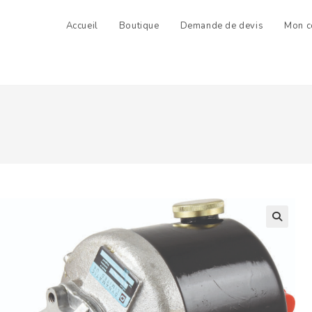
Accueil
Boutique
Demande de devis
Mon c