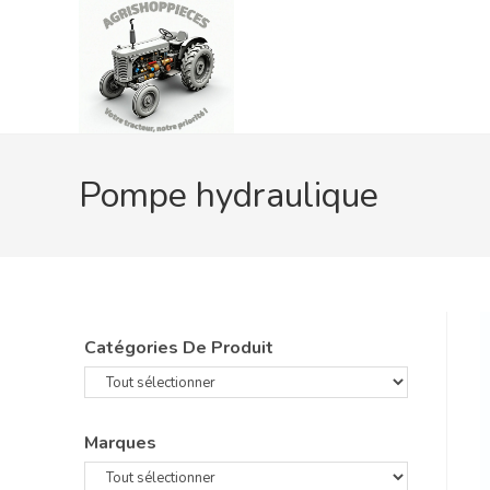
Skip
to
content
Pompe hydraulique
Catégories De Produit
Marques