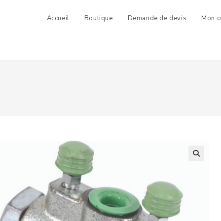
Accueil
Boutique
Demande de devis
Mon c