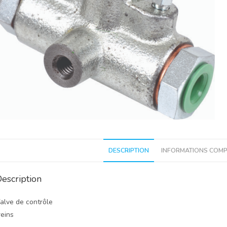
DESCRIPTION
INFORMATIONS COMP
escription
alve de contrôle
reins