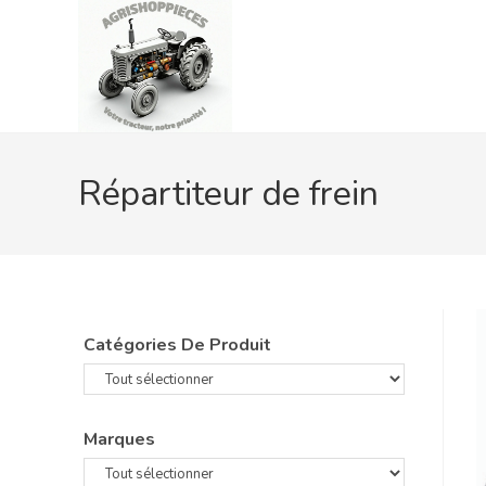
Skip
to
content
Répartiteur de frein
Catégories De Produit
Marques