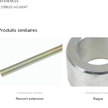
EFERENCES
.108620 AG16047
roduits similaires
Hydraulique tracteur
Hydraulique tract
Ressort extension
Bague