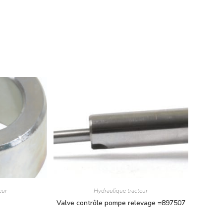
eur
Hydraulique tracteur
Valve contrôle pompe relevage =897507