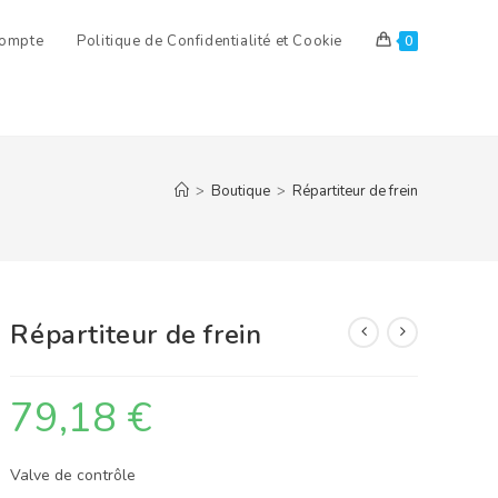
ompte
Politique de Confidentialité et Cookie
0
>
Boutique
>
Répartiteur de frein
Répartiteur de frein
79,18
€
Valve de contrôle