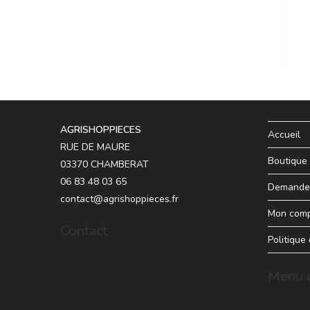
AGRISHOPPIECES
Accueil
RUE DE MAURE
Boutique
03370 CHAMBERAT
06 83 48 03 65
Demande 
contact@agrishoppieces.fr
Mon com
Contact
Politique
Menu d