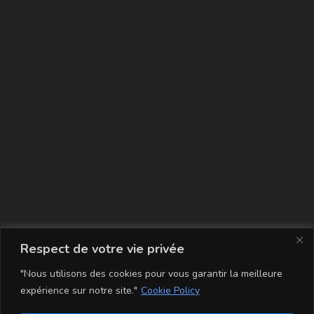
La carte
Respect de votre vie privée
"Nous utilisons des cookies pour vous garantir la meilleure
expérience sur notre site."
Cookie Policy