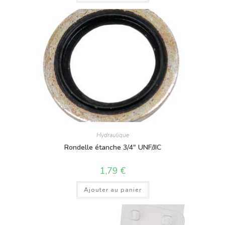
Hydraulique
Rondelle étanche 3/4″ UNF/JIC
1,79
€
Ajouter au panier