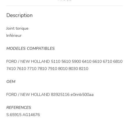
Description
Joint torique
Inférieur
MODELES COMPATIBLES
FORD / NEW HOLLAND 5110 5610 5900 6410 6610 6710 6810
7410 7610 7710 7810 7910 8010 8030 8210
OEM
FORD / NEW HOLLAND 83925116 e0nnb500aa
REFERENCES
S.65915 AG14676