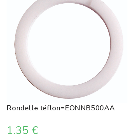
Rondelle téflon=EONNB500AA
1,35
€