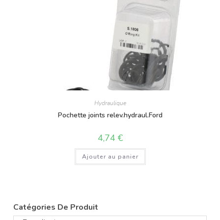
Hydraulique
Pochette joints relev.hydraul.Ford
4,74
€
Ajouter au panier
Catégories De Produit