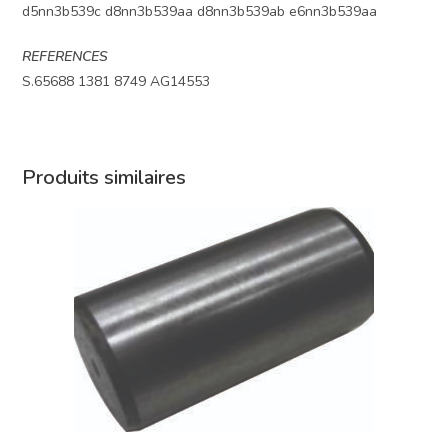
d5nn3b539c d8nn3b539aa d8nn3b539ab e6nn3b539aa
REFERENCES
S.65688 1381 8749 AG14553
Produits similaires