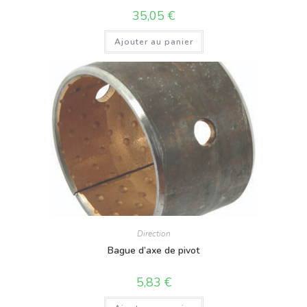
35,05
€
Ajouter au panier
Direction
Bague d’axe de pivot
5,83
€