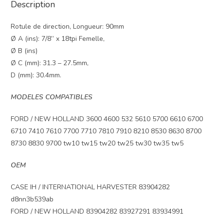
Description
Rotule de direction, Longueur: 90mm
Ø A (ins): 7/8” x 18tpi Femelle,
Ø B (ins)
Ø C (mm): 31.3 – 27.5mm,
D (mm): 30.4mm.
MODELES COMPATIBLES
FORD / NEW HOLLAND 3600 4600 532 5610 5700 6610 6700
6710 7410 7610 7700 7710 7810 7910 8210 8530 8630 8700
8730 8830 9700 tw10 tw15 tw20 tw25 tw30 tw35 tw5
OEM
CASE IH / INTERNATIONAL HARVESTER 83904282
d8nn3b539ab
FORD / NEW HOLLAND 83904282 83927291 83934991