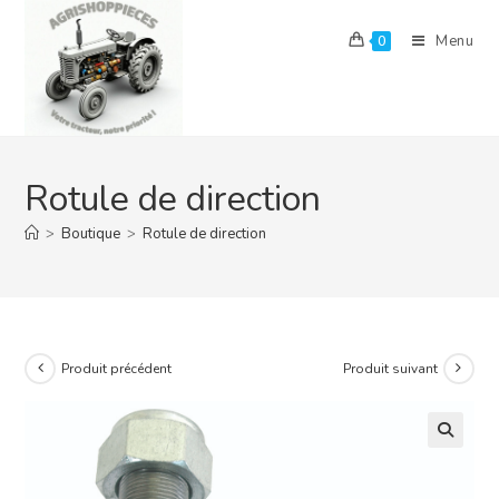
Skip
to
Menu
0
content
Rotule de direction
>
Boutique
>
Rotule de direction
Produit précédent
Produit suivant