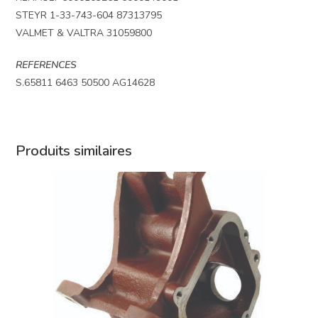
STEYR 1-33-743-604 87313795
VALMET & VALTRA 31059800
REFERENCES
S.65811 6463 50500 AG14628
Produits similaires