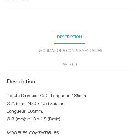
DESCRIPTION
INFORMATIONS COMPLÉMENTAIRES
AVIS (0)
Description
Rotule Direction G/D , Longueur: 185mm
Ø A (mm): M20 x 1.5 (Gauche),
Longueur: 185mm,
Ø B (mm): M18 x 1.5 (Droit).
MODELES COMPATIBLES