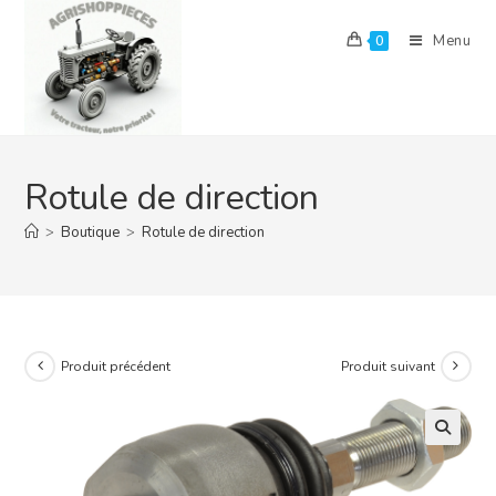
Skip
to
Menu
0
content
Rotule de direction
>
Boutique
>
Rotule de direction
Produit précédent
Produit suivant