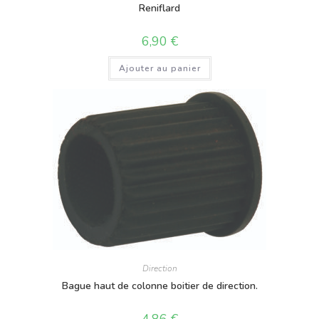
Reniflard
6,90
€
Ajouter au panier
Direction
Bague haut de colonne boitier de direction.