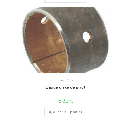
Direction
Bague d’axe de pivot
5,83
€
Ajouter au panier