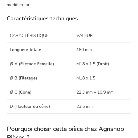
modification.
Caractéristiques techniques
CARACTÉRISTIQUE
VALEUR
Longueur totale
180 mm
Ø A (Filetage Femelle)
M18 x 1.5 (Droit)
Ø B (Filetage)
M18 x 1.5
Ø C (Cône)
22.3 mm – 19.9 mm
D (Hauteur du cône)
23.5 mm
Pourquoi choisir cette pièce chez Agrishop
Pièces ?