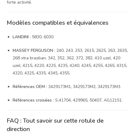
forte activité.
Modèles compatibles et équivalences
LANDINI :
5830, 6030.
MASSEY FERGUSON :
240, 243, 253, 2615, 2625, 263, 2635,
268 xtra brazilian, 342, 352, 362, 372, 382, 410 uzel, 420
uzel, 4215, 4220, 4225, 4235, 4240, 4245, 4255, 4265, 4315,
4320, 4325, 4335, 4345, 4355.
Références OEM :
3429173M1, 3429173M2, 3429173M3.
Références croisées :
S.41704, 429965, 50407, AG12151.
FAQ : Tout savoir sur cette rotule de
direction