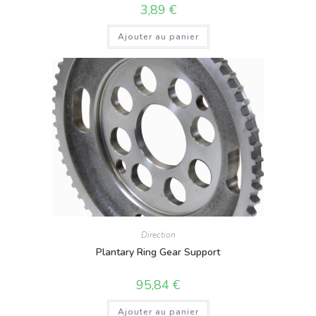
3,89
€
Ajouter au panier
Direction
Plantary Ring Gear Support
95,84
€
Ajouter au panier