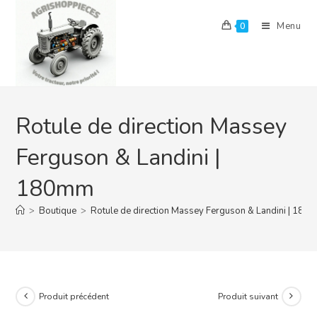
Skip
to
Menu
0
content
Rotule de direction Massey
Ferguson & Landini |
180mm
>
Boutique
>
Rotule de direction Massey Ferguson & Landini | 180
Produit précédent
Produit suivant