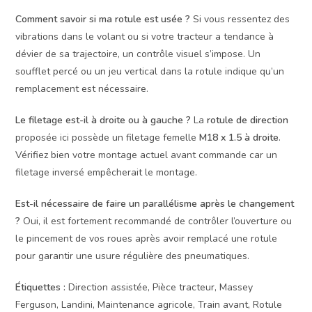
Comment savoir si ma rotule est usée ?
Si vous ressentez des
vibrations dans le volant ou si votre tracteur a tendance à
dévier de sa trajectoire, un contrôle visuel s’impose. Un
soufflet percé ou un jeu vertical dans la rotule indique qu’un
remplacement est nécessaire.
Le filetage est-il à droite ou à gauche ?
La
rotule de direction
proposée ici possède un filetage femelle
M18 x 1.5 à droite
.
Vérifiez bien votre montage actuel avant commande car un
filetage inversé empêcherait le montage.
Est-il nécessaire de faire un parallélisme après le changement
?
Oui, il est fortement recommandé de contrôler l’ouverture ou
le pincement de vos roues après avoir remplacé une rotule
pour garantir une usure régulière des pneumatiques.
Étiquettes :
Direction assistée, Pièce tracteur, Massey
Ferguson, Landini, Maintenance agricole, Train avant, Rotule