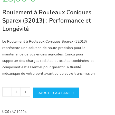
Roulement à Rouleaux Coniques
Sparex (32013) : Performance et
Longévité
Le
Roulement à Rouleaux Coniques Sparex (32013)
représente une solution de haute précision pour la
maintenance de vos engins agricoles. Conçu pour
supporter des charges radiales et axiales combinées, ce
composant est essentiel pour garantir la fluidité
mécanique de votre pont avant ou de votre transmission.
quantité
-
+
AJOUTER AU PANIER
de
Roulement
à
UGS :
AG10904