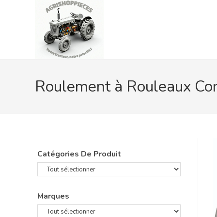
Skip
to
content
Roulement à Rouleaux Con
Catégories De Produit
Marques