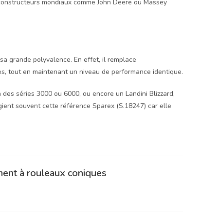
s constructeurs mondiaux comme John Deere ou Massey
sa grande polyvalence. En effet, il remplace
s, tout en maintenant un niveau de performance identique.
 des séries 3000 ou 6000, ou encore un Landini Blizzard,
gient souvent cette référence Sparex (S.18247) car elle
ment à rouleaux coniques