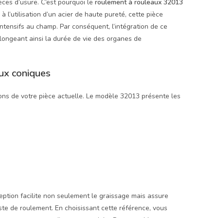
èces d’usure. C’est pourquoi le
roulement à rouleaux 32013
l’utilisation d’un acier de haute pureté, cette pièce
tensifs au champ. Par conséquent, l’intégration de ce
olongeant ainsi la durée de vie des organes de
aux coniques
nsions de votre pièce actuelle. Le modèle 32013 présente les
ption facilite non seulement le graissage mais assure
ste de roulement. En choisissant cette référence, vous