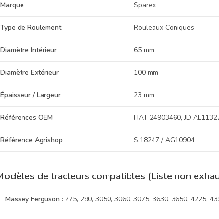
Marque
Sparex
Type de Roulement
Rouleaux Coniques
Diamètre Intérieur
65 mm
Diamètre Extérieur
100 mm
Épaisseur / Largeur
23 mm
Références OEM
FIAT 24903460, JD AL1132
Référence Agrishop
S.18247 / AG10904
Modèles de tracteurs compatibles (Liste non exhaus
Massey Ferguson :
275, 290, 3050, 3060, 3075, 3630, 3650, 4225, 435