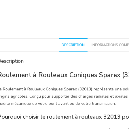
DESCRIPTION
INFORMATIONS COMP
escription
Roulement à Rouleaux Coniques Sparex (32
Le
Roulement à Rouleaux Coniques Sparex (32013)
représente une solu
ngins agricoles. Conçu pour supporter des charges radiales et axiales
luidité mécanique de votre pont avant ou de votre transmission.
Pourquoi choisir le roulement à rouleaux 32013 pou