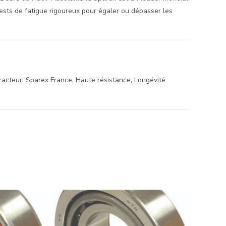
ests de fatigue rigoureux pour égaler ou dépasser les
racteur, Sparex France, Haute résistance, Longévité