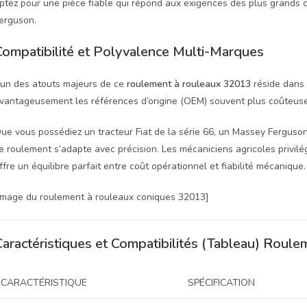
ptez pour une pièce fiable qui répond aux exigences des plus grand
erguson.
Compatibilité et Polyvalence Multi-Marques
’un des atouts majeurs de ce
roulement à rouleaux 32013
réside dans 
vantageusement les références d’origine (OEM) souvent plus coûteuse
ue vous possédiez un tracteur Fiat de la série 66, un Massey Ferguson
e roulement s’adapte avec précision. Les mécaniciens agricoles privilé
ffre un équilibre parfait entre coût opérationnel et fiabilité mécanique.
Image du roulement à rouleaux coniques 32013]
Caractéristiques et Compatibilités (Tableau) Roule
CARACTÉRISTIQUE
SPÉCIFICATION