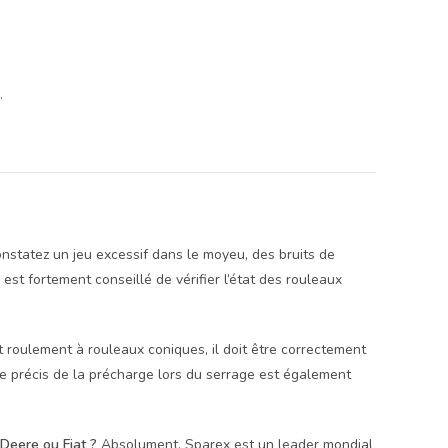
.
nstatez un jeu excessif dans le moyeu, des bruits de
t fortement conseillé de vérifier l’état des rouleaux
roulement à rouleaux coniques, il doit être correctement
age précis de la précharge lors du serrage est également
 Deere ou Fiat ?
Absolument. Sparex est un leader mondial