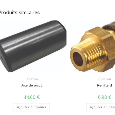
roduits similaires
Direction
Direction
Axe de pivot
Reniflard
44,60
€
6,90
€
Ajouter au panier
Ajouter au pan