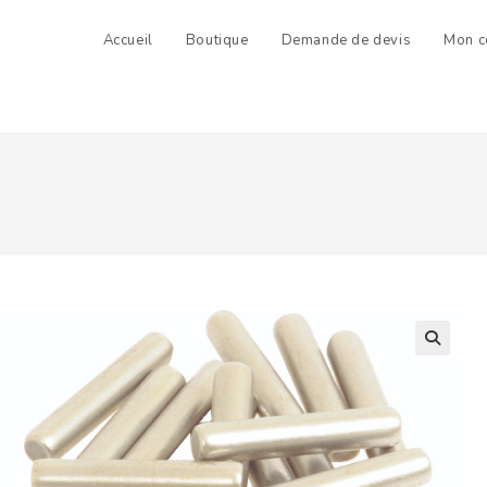
Accueil
Boutique
Demande de devis
Mon c