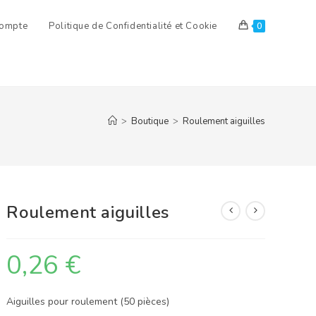
ompte
Politique de Confidentialité et Cookie
0
>
Boutique
>
Roulement aiguilles
Roulement aiguilles
0,26
€
Aiguilles pour roulement (50 pièces)