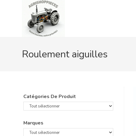
Skip
to
content
Roulement aiguilles
Catégories De Produit
Marques