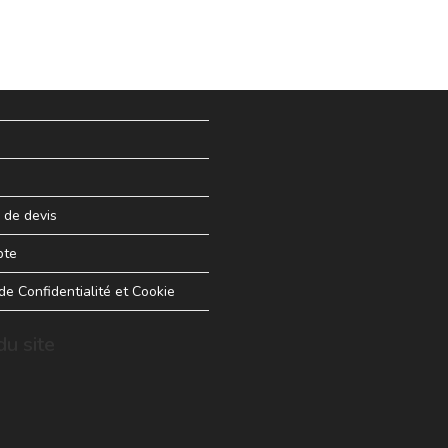
de devis
pte
 de Confidentialité et Cookie
u site