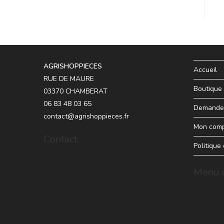
AGRISHOPPIECES
Accueil
RUE DE MAURE
Boutique
03370 CHAMBERAT
06 83 48 03 65
Demande 
contact@agrishoppieces.fr
Mon com
Contact
Politique
Menu d