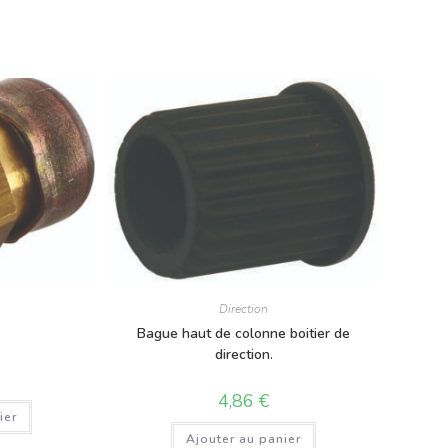
Direction
Bague haut de colonne boitier de
direction.
4,86
€
ier
Ajouter au panier