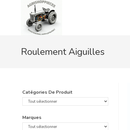
Skip
to
content
Roulement Aiguilles
Catégories De Produit
Marques