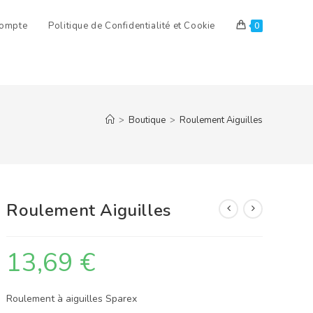
ompte
Politique de Confidentialité et Cookie
0
>
Boutique
>
Roulement Aiguilles
Roulement Aiguilles
13,69
€
Roulement à aiguilles Sparex