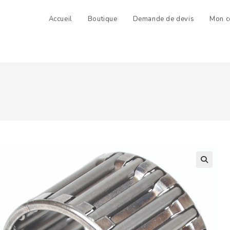
Accueil
Boutique
Demande de devis
Mon c