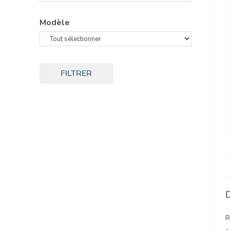
Modèle
FILTRER
D
R