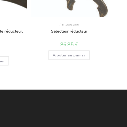
Transmission
te réducteur.
Sélecteur réducteur
.
86,85
€
Ajouter au panier
ier