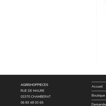
AGRISHOPPIECES
Accueil
RUE DE MAURE
Boutique
03370 CHAMBERAT
06 83 48 03 65
Demande 