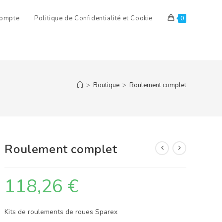
ompte
Politique de Confidentialité et Cookie
0
>
Boutique
>
Roulement complet
Roulement complet
118,26
€
Kits de roulements de roues Sparex