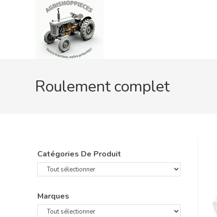
Skip
to
content
Roulement complet
Catégories De Produit
Marques