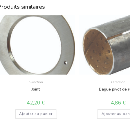
roduits similaires
Direction
Direction
Joint
Bague pivot de r
42,20
€
4,86
€
Ajouter au panier
Ajouter au pan