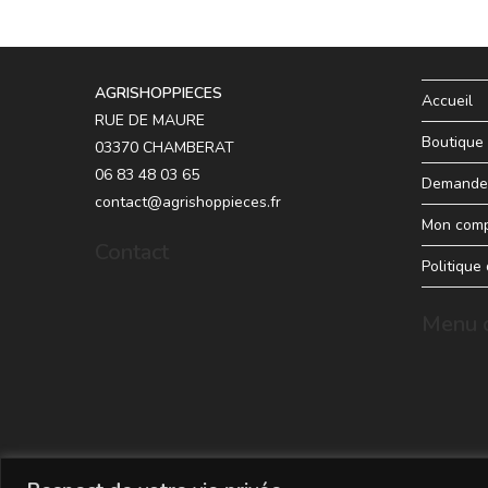
AGRISHOPPIECES
Accueil
RUE DE MAURE
Boutique
03370 CHAMBERAT
06 83 48 03 65
Demande 
contact@agrishoppieces.fr
Mon com
Contact
Politique
Menu d