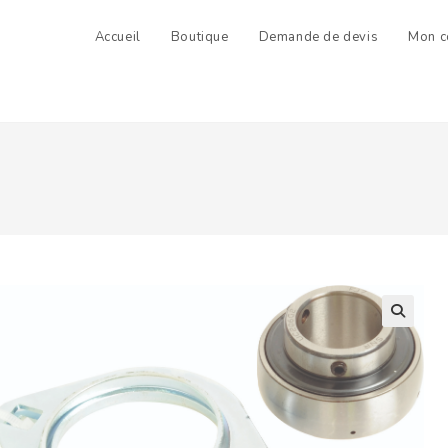
Accueil
Boutique
Demande de devis
Mon c