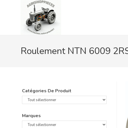
Skip
to
content
Roulement NTN 6009 2R
Catégories De Produit
Marques