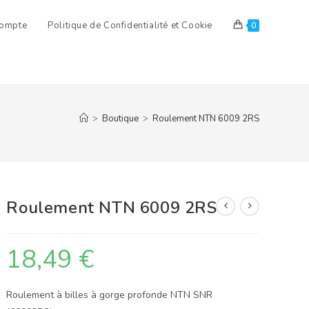
ompte
Politique de Confidentialité et Cookie
0
>
Boutique
>
Roulement NTN 6009 2RS
Roulement NTN 6009 2RS
18,49
€
Roulement à billes à gorge profonde NTN SNR