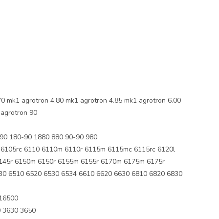
0 mk1 agrotron 4.80 mk1 agrotron 4.85 mk1 agrotron 6.00
 agrotron 90
90 180-90 1880 880 90-90 980
6105rc 6110 6110m 6110r 6115m 6115mc 6115rc 6120l
145r 6150m 6150r 6155m 6155r 6170m 6175m 6175r
430 6510 6520 6530 6534 6610 6620 6630 6810 6820 6830
 16500
 3630 3650