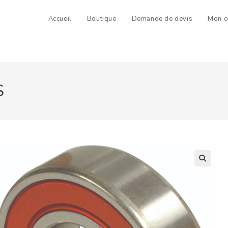
Accueil
Boutique
Demande de devis
Mon c
S