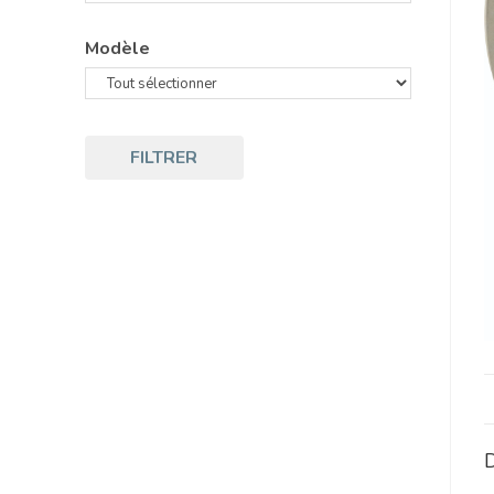
Modèle
FILTRER
D