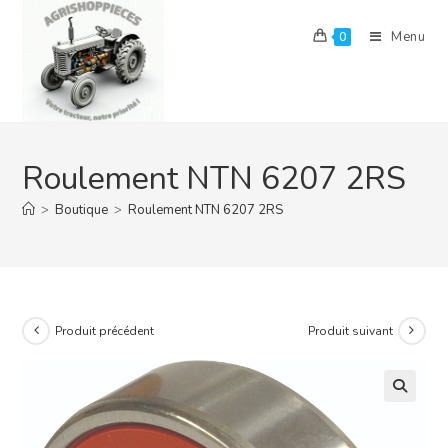
Skip
to
Menu
0
content
Roulement NTN 6207 2RS
>
Boutique
>
Roulement NTN 6207 2RS
Produit précédent
Produit suivant