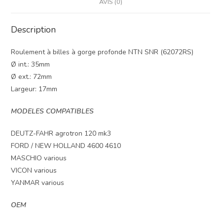
AVIS (0)
Description
Roulement à billes à gorge profonde NTN SNR (62072RS)
Ø int.: 35mm
Ø ext.: 72mm
Largeur: 17mm
MODELES COMPATIBLES
DEUTZ-FAHR agrotron 120 mk3
FORD / NEW HOLLAND 4600 4610
MASCHIO various
VICON various
YANMAR various
OEM