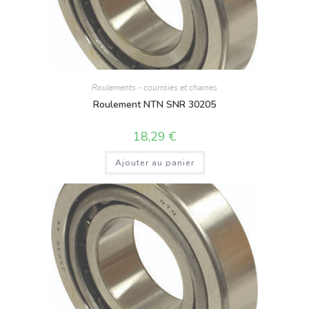
Roulements - courroies et chaines
Roulement NTN SNR 30205
18,29
€
Ajouter au panier