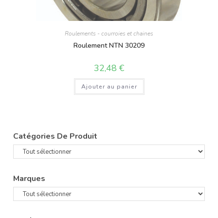
Roulements - courroies et chaines
Roulement NTN 30209
32,48
€
Ajouter au panier
Catégories De Produit
Marques