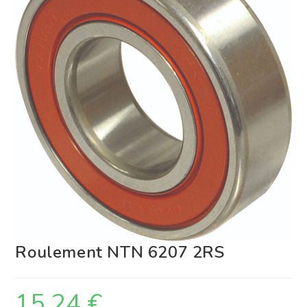
Roulement NTN 6207 2RS
15,24
€