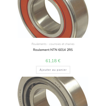
Roulements - courroies et chaines
Roulement NTN 6014 2RS
61,18
€
Ajouter au panier