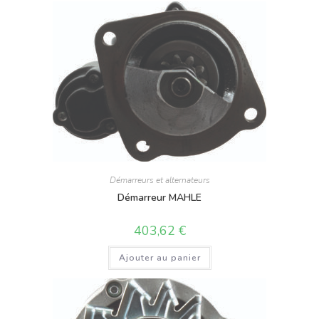
Démarreurs et alternateurs
Démarreur MAHLE
403,62
€
Ajouter au panier