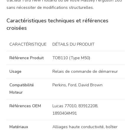
tracteur Ford New Holland ou de votre Massey Ferguson 165
sans nécessiter de modifications structurelles.
Caractéristiques techniques et références
croisées
CARACTÉRISTIQUE
DÉTAILS DU PRODUIT
Référence Produit
TOB110 (Type M50)
Usage
Relais de commande de démarreur
Compatibilité
Perkins, Ford, David Brown
Moteur
Références OEM
Lucas 77010, 83912208,
1893404M91
Matériaux
Alliages haute conductivité, boîtier