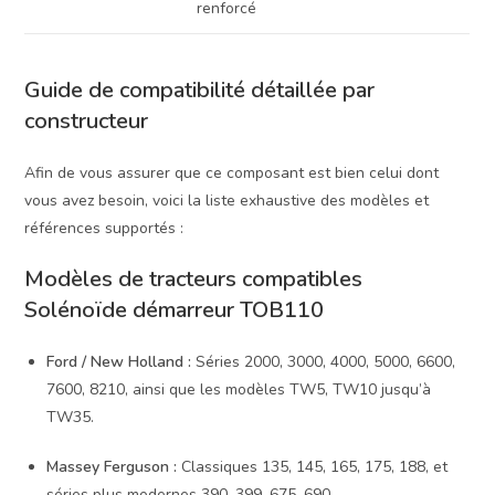
renforcé
Guide de compatibilité détaillée par
constructeur
Afin de vous assurer que ce composant est bien celui dont
vous avez besoin, voici la liste exhaustive des modèles et
références supportés :
Modèles de tracteurs compatibles
Solénoïde démarreur TOB110
Ford / New Holland :
Séries 2000, 3000, 4000, 5000, 6600,
7600, 8210, ainsi que les modèles TW5, TW10 jusqu’à
TW35.
Massey Ferguson :
Classiques 135, 145, 165, 175, 188, et
séries plus modernes 390, 399, 675, 690.