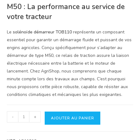
M50 : La performance au service de
votre tracteur
Le
solénoïde démarreur TOB110
représente un composant
essentiel pour garantir un démarrage fluide et puissant de vos
engins agricoles. Conçu spécifiquement pour s’adapter au
démarreur de type M50, ce relais de traction assure la liaison
électrique nécessaire entre la batterie et le moteur de
lancement. Chez AgriShop, nous comprenons que chaque
minute compte lors des travaux aux champs. C’est pourquoi
nous proposons cette pièce robuste, capable de résister aux
conditions climatiques et mécaniques les plus exigeantes.
quantité
-
+
AJOUTER AU PANIER
de
Solénoïde
Démarreur