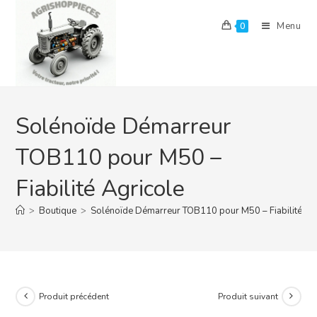
Skip
to
Menu
0
content
Solénoïde Démarreur
TOB110 pour M50 –
Fiabilité Agricole
>
Boutique
>
Solénoïde Démarreur TOB110 pour M50 – Fiabilité Ag
Produit précédent
Produit suivant