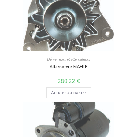
Démarreurs et alternateurs
Alternateur MAHLE
280,22
€
Ajouter au panier