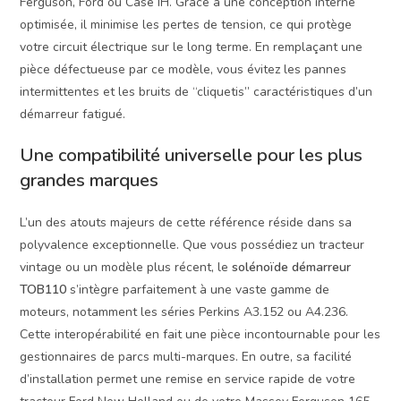
Ferguson, Ford ou Case IH. Grâce à une conception interne
optimisée, il minimise les pertes de tension, ce qui protège
votre circuit électrique sur le long terme. En remplaçant une
pièce défectueuse par ce modèle, vous évitez les pannes
intermittentes et les bruits de “cliquetis” caractéristiques d’un
démarreur fatigué.
Une compatibilité universelle pour les plus
grandes marques
L’un des atouts majeurs de cette référence réside dans sa
polyvalence exceptionnelle. Que vous possédiez un tracteur
vintage ou un modèle plus récent, le
solénoïde démarreur
TOB110
s’intègre parfaitement à une vaste gamme de
moteurs, notamment les séries Perkins A3.152 ou A4.236.
Cette interopérabilité en fait une pièce incontournable pour les
gestionnaires de parcs multi-marques. En outre, sa facilité
d’installation permet une remise en service rapide de votre