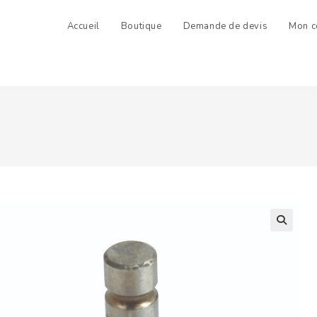
Accueil
Boutique
Demande de devis
Mon c