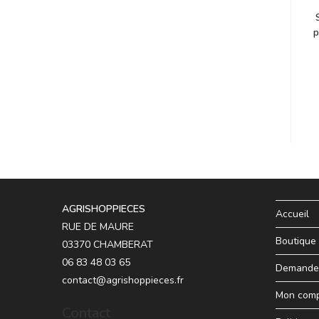
p
AGRISHOPPIECES
Accueil
RUE DE MAURE
Boutique
03370 CHAMBERAT
06 83 48 03 65
Demande 
contact@agrishoppieces.fr
Mon com
Contact