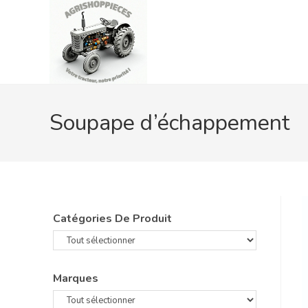
Skip
to
content
Soupape d’échappement
Catégories De Produit
Marques