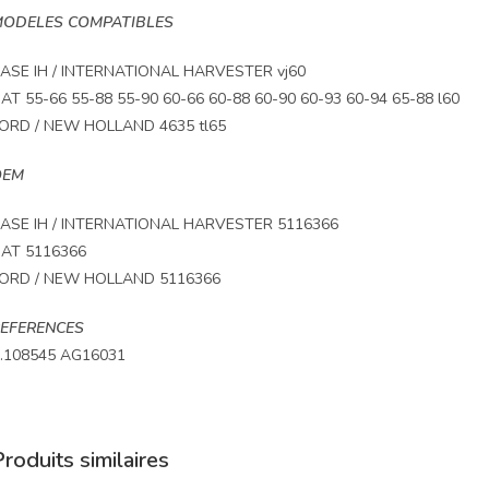
ODELES COMPATIBLES
ASE IH / INTERNATIONAL HARVESTER vj60
IAT 55-66 55-88 55-90 60-66 60-88 60-90 60-93 60-94 65-88 l60
ORD / NEW HOLLAND 4635 tl65
OEM
ASE IH / INTERNATIONAL HARVESTER 5116366
IAT 5116366
ORD / NEW HOLLAND 5116366
EFERENCES
.108545 AG16031
roduits similaires