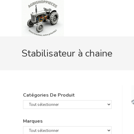
Skip
to
content
Stabilisateur à chaine
Catégories De Produit
Marques