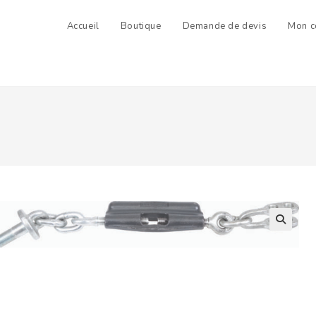
Accueil
Boutique
Demande de devis
Mon c