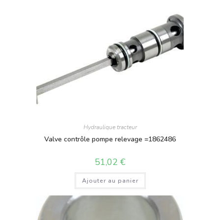
Hydraulique tracteur
Valve contrôle pompe relevage =1862486
51,02
€
Ajouter au panier