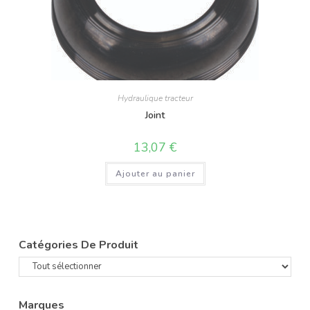
Hydraulique tracteur
Joint
13,07
€
Ajouter au panier
Catégories De Produit
Marques