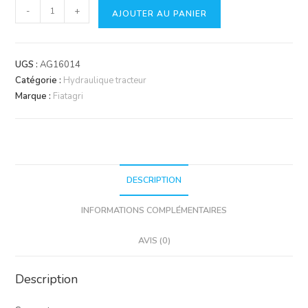
quantité
-
+
AJOUTER AU PANIER
de
Support
UGS :
AG16014
Catégorie :
Hydraulique tracteur
Marque :
Fiatagri
DESCRIPTION
INFORMATIONS COMPLÉMENTAIRES
AVIS (0)
Description