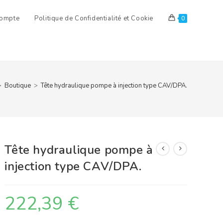
ompte
Politique de Confidentialité et Cookie
0
>
Boutique
>
Tête hydraulique pompe à injection type CAV/DPA.
Tête hydraulique pompe à
injection type CAV/DPA.
222,39
€