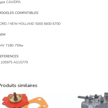
ype CAV/DPA.
ODELES COMPATIBLES
ORD / NEW HOLLAND 5000 6600 6700
OEM
AV 7180-759w
EFERENCES
.105975 AG15779
roduits similaires