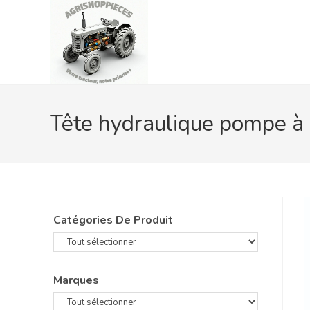
Skip
to
content
Tête hydraulique pompe à 
Catégories De Produit
Marques