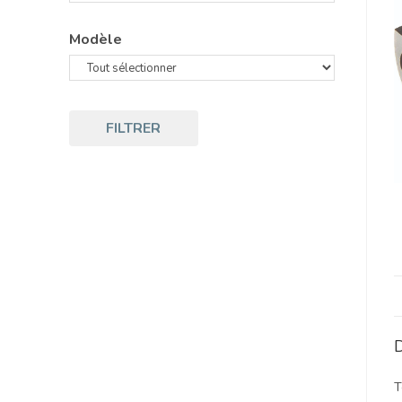
Modèle
FILTRER
D
T