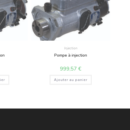
Injection
ion
Pompe à injection
999,57
€
ier
Ajouter au panier