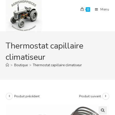
Skip
to
Menu
0
content
Thermostat capillaire
climatiseur
>
Boutique
>
Thermostat capillaire climatiseur
Produit précédent
Produit suivant