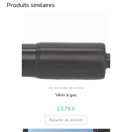
Produits similaires
Accessoires de cabine
Vérin à gaz
13,79
€
Ajouter au panier