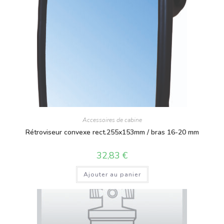
Accessoires de cabine
Rétroviseur convexe rect.255x153mm / bras 16-20 mm
32,83
€
Ajouter au panier