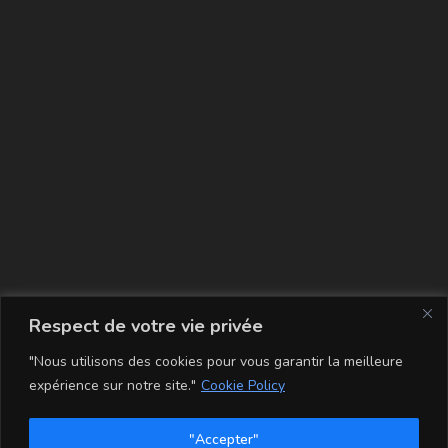
La carte
Respect de votre vie privée
"Nous utilisons des cookies pour vous garantir la meilleure
expérience sur notre site."
Cookie Policy
"Accepter"