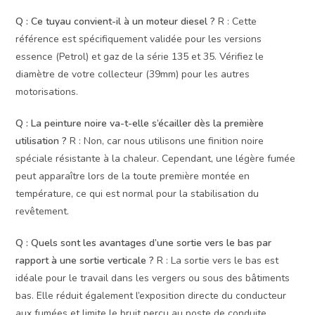
Q : Ce tuyau convient-il à un moteur diesel ?
R : Cette
référence est spécifiquement validée pour les versions
essence (Petrol) et gaz de la série 135 et 35. Vérifiez le
diamètre de votre collecteur (39mm) pour les autres
motorisations.
Q : La peinture noire va-t-elle s’écailler dès la première
utilisation ?
R : Non, car nous utilisons une finition noire
spéciale résistante à la chaleur. Cependant, une légère fumée
peut apparaître lors de la toute première montée en
température, ce qui est normal pour la stabilisation du
revêtement.
Q : Quels sont les avantages d’une sortie vers le bas par
rapport à une sortie verticale ?
R : La sortie vers le bas est
idéale pour le travail dans les vergers ou sous des bâtiments
bas. Elle réduit également l’exposition directe du conducteur
aux fumées et limite le bruit perçu au poste de conduite.