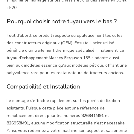
simplifier le montage sur les châssis étroits des séries MF35 et
TE20.
Pourquoi choisir notre tuyau vers le bas ?
Tout d’abord, ce produit respecte scrupuleusement les cotes
des constructeurs originaux (OEM). Ensuite, l’acier utilisé
bénéficie d’un traitement thermique spécialisé. Finalement, ce
tuyau d’échappement Massey Ferguson 135
s’adapte aussi
bien aux modèles essence qu’aux modèles pétrole, offrant une
polyvalence rare pour les restaurateurs de tracteurs anciens.
Compatibilité et Installation
Le montage s’effectue rapidement sur les points de fixation
existants. Puisque cette pièce est une référence de
remplacement direct pour les numéros
826941M91
et
826958M91
, aucune modification structurelle n’est nécessaire.
Ainsi, vous redonnez à votre machine son aspect et sa sonorité