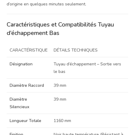
d’origine en quelques minutes seulement.
Caractéristiques et Compatibilités Tuyau
d’échappement Bas
CARACTÉRISTIQUE
DÉTAILS TECHNIQUES
Désignation
Tuyau d’échappement – Sortie vers
le bas
Diamètre Raccord
39 mm
Diamètre
39 mm
Silencieux
Longueur Totale
1160 mm
Finition
Noir haute température (Résistant à