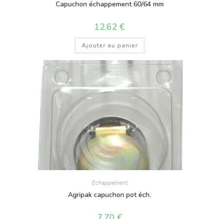
Capuchon échappement 60/64 mm
12,62
€
Ajouter au panier
Echappement
Agripak capuchon pot éch.
7,70
€