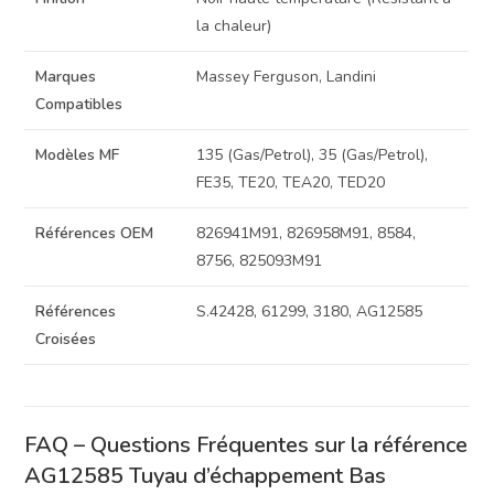
la chaleur)
Marques
Massey Ferguson, Landini
Compatibles
Modèles MF
135 (Gas/Petrol), 35 (Gas/Petrol),
FE35, TE20, TEA20, TED20
Références OEM
826941M91, 826958M91, 8584,
8756, 825093M91
Références
S.42428, 61299, 3180, AG12585
Croisées
FAQ – Questions Fréquentes sur la référence
AG12585 Tuyau d’échappement Bas