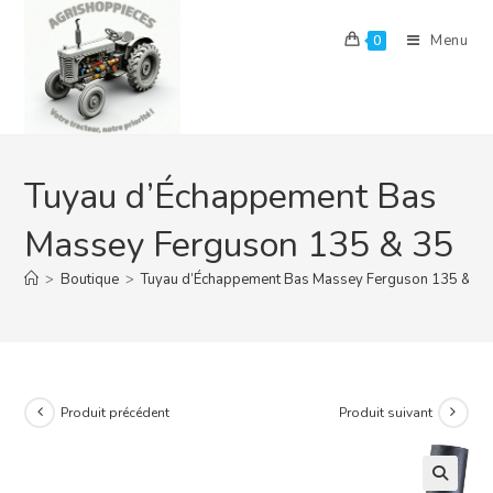
Skip
to
Menu
0
content
Tuyau d’Échappement Bas
Massey Ferguson 135 & 35
>
Boutique
>
Tuyau d’Échappement Bas Massey Ferguson 135 & 35
Produit précédent
Produit suivant