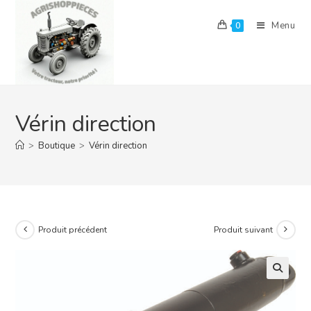
Skip
to
Menu
0
content
Vérin direction
>
Boutique
>
Vérin direction
Produit précédent
Produit suivant