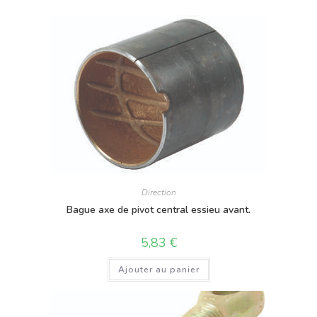
Direction
Bague axe de pivot central essieu avant.
5,83
€
Ajouter au panier