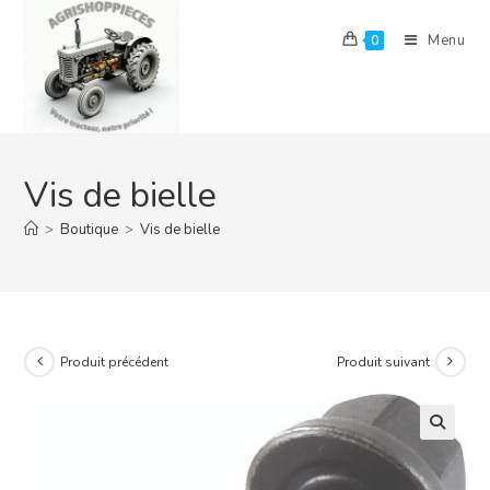
Skip
to
Menu
0
content
Vis de bielle
>
Boutique
>
Vis de bielle
Produit précédent
Produit suivant