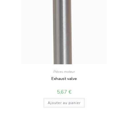
Pièces moteur
Exhaust valve
5,67
€
Ajouter au panier