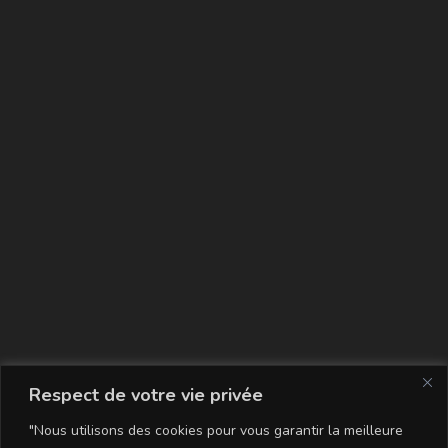
La carte
Respect de votre vie privée
"Nous utilisons des cookies pour vous garantir la meilleure