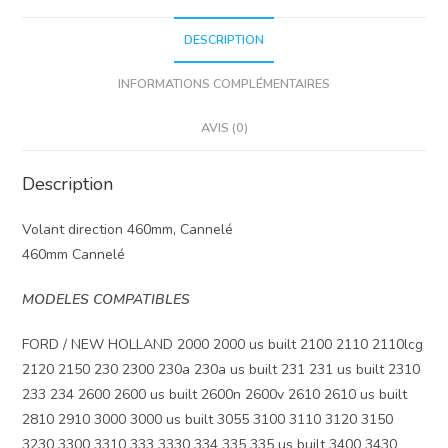
DESCRIPTION
INFORMATIONS COMPLÉMENTAIRES
AVIS (0)
Description
Volant direction 460mm, Cannelé
460mm Cannelé
MODELES COMPATIBLES
FORD / NEW HOLLAND 2000 2000 us built 2100 2110 2110lcg
2120 2150 230 2300 230a 230a us built 231 231 us built 2310
233 234 2600 2600 us built 2600n 2600v 2610 2610 us built
2810 2910 3000 3000 us built 3055 3100 3110 3120 3150
3230 3300 3310 333 3330 334 335 335 us built 3400 3430