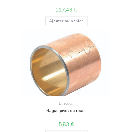
117,43
€
Ajouter au panier
Direction
Bague pivot de roue.
5,83
€