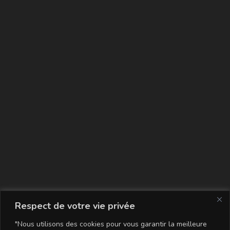
La carte
Respect de votre vie privée
"Nous utilisons des cookies pour vous garantir la meilleure