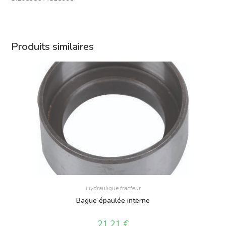
Produits similaires
Hydraulique tracteur
Bague épaulée interne
21,21
€