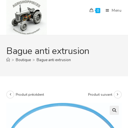
Skip
to
Menu
0
content
Bague anti extrusion
>
Boutique
>
Bague anti extrusion
Produit précédent
Produit suivant