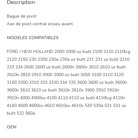
Description
Bague de pivot
Axe de pivot central essieu avant.
MODELES COMPATIBLES
FORD / NEW HOLLAND 2000 2000 us built 2100 2110 2110lcg
2120 2150 230 2300 230a 230a us built 231 231 us built 2310
233 234 2600 2600 us built 2600n 2600v 2610 2610 us built
2610n 2810 2910 3000 3000 us built 3055 3100 3110 3120
3150 3300 3310 333 3330 334 335 3600 3600 us built 3600n
3600v 3610 3610 us built 3610n 3610v 3900 3910 3910n
3910v 4000 4000su 4100 4110 4110 us built 4110lcg 4110n
4140 4600 4600su 4610 4610su 4610v 530 530a 531 531 us
built 532 560a
OEM