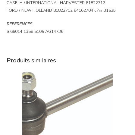
CASE IH / INTERNATIONAL HARVESTER 81822712
FORD / NEW HOLLAND 81822712 84162704 c7nn3153b
REFERENCES
S.66014 1358 5105 AG14736
Produits similaires