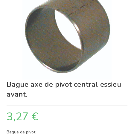
Bague axe de pivot central essieu
avant.
3,27
€
Bague de pivot