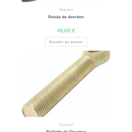
Direction
Rotule de direction
48,68
€
Ajouter au panier
Direction
Biellette de Direction