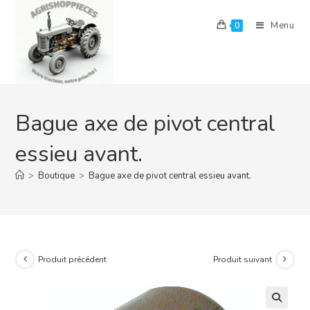
Skip
to
Menu
0
content
Bague axe de pivot central
essieu avant.
>
Boutique
>
Bague axe de pivot central essieu avant.
Produit précédent
Produit suivant