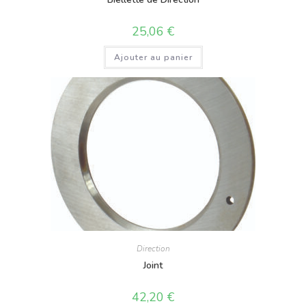
25,06
€
Ajouter au panier
Direction
Joint
42,20
€