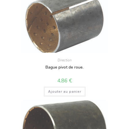
Direction
Bague pivot de roue.
4,86
€
Ajouter au panier