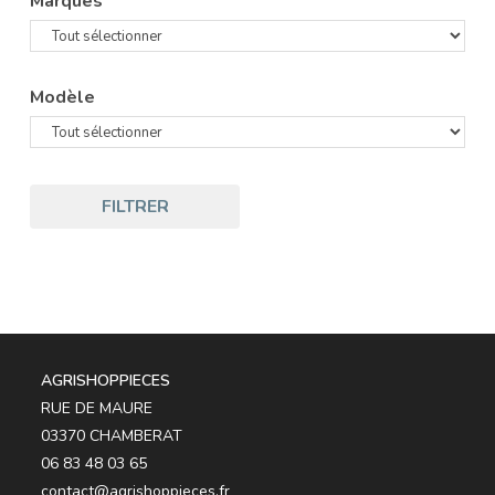
Marques
Modèle
FILTRER
AGRISHOPPIECES
RUE DE MAURE
03370 CHAMBERAT
06 83 48 03 65
contact@agrishoppieces.fr