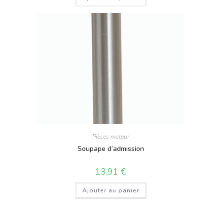
Pièces moteur
Soupape d’admission
13,91
€
Ajouter au panier