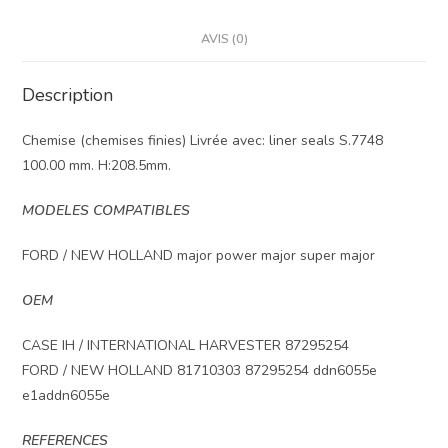
AVIS (0)
Description
Chemise (chemises finies) Livrée avec: liner seals S.7748
100.00 mm. H:208.5mm.
MODELES COMPATIBLES
FORD / NEW HOLLAND major power major super major
OEM
CASE IH / INTERNATIONAL HARVESTER 87295254
FORD / NEW HOLLAND 81710303 87295254 ddn6055e
e1addn6055e
REFERENCES