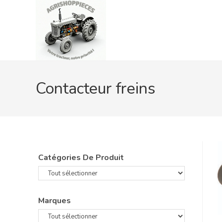
Skip
to
content
Contacteur freins
Catégories De Produit
Marques