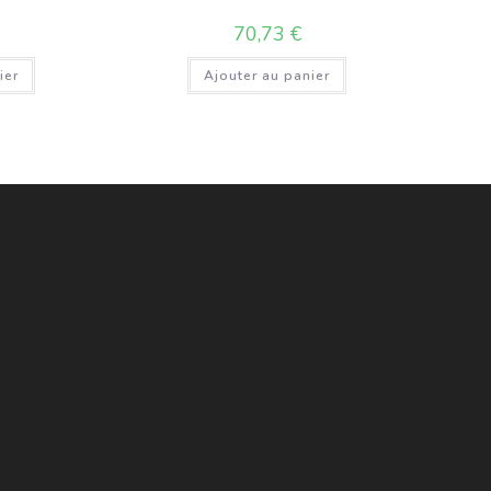
70,73
€
ier
Ajouter au panier