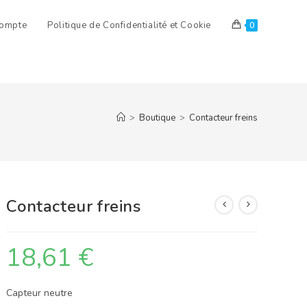
ompte
Politique de Confidentialité et Cookie
0
>
Boutique
>
Contacteur freins
Contacteur freins
18,61
€
Capteur neutre