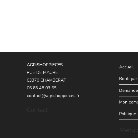
AGRISHOPPIECES
Accueil
RUE DE MAURE
Boutique
03370 CHAMBERAT
06 83 48 03 65
Demande 
contact@agrishoppieces.fr
Mon com
Contact
Politique
Menu d