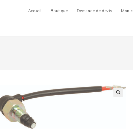
Accueil
Boutique
Demande de devis
Mon c