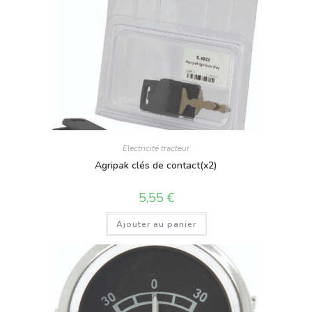
Electricité tracteur
Agripak clés de contact(x2)
5,55
€
Ajouter au panier