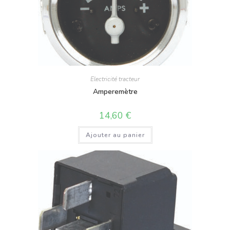
Electricité tracteur
Amperemètre
14,60
€
Ajouter au panier