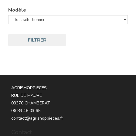
Modèle
FILTRER
AGRISHOPPIECES
RUE DE MAURE
03370 CHAMBERAT
06 83 48 03 65
contact@agrishoppieces.fr
Contact