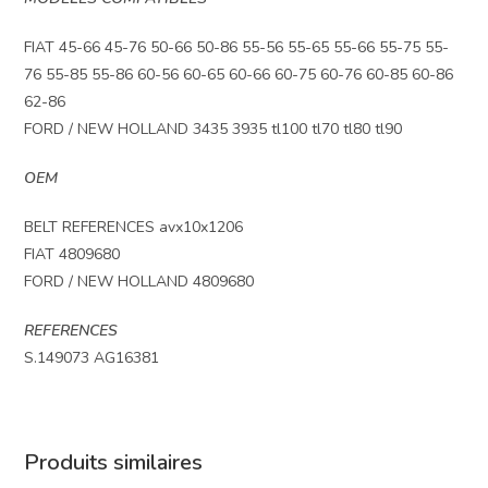
FIAT 45-66 45-76 50-66 50-86 55-56 55-65 55-66 55-75 55-
76 55-85 55-86 60-56 60-65 60-66 60-75 60-76 60-85 60-86
62-86
FORD / NEW HOLLAND 3435 3935 tl100 tl70 tl80 tl90
OEM
BELT REFERENCES avx10x1206
FIAT 4809680
FORD / NEW HOLLAND 4809680
REFERENCES
S.149073 AG16381
Produits similaires