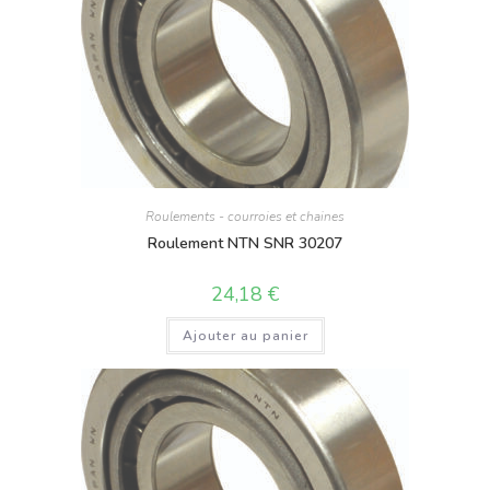
Roulements - courroies et chaines
Roulement NTN SNR 30207
24,18
€
Ajouter au panier