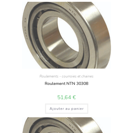
Roulements - courroies et chaines
Roulement NTN 30308
51,64
€
Ajouter au panier