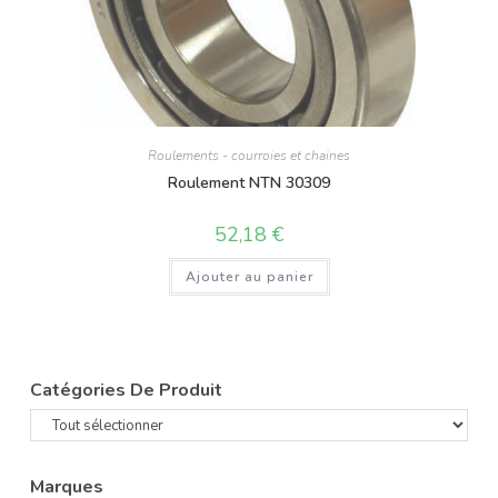
Roulements - courroies et chaines
Roulement NTN 30309
52,18
€
Ajouter au panier
Catégories De Produit
Marques