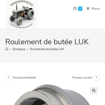
Skip
to
Menu
0
content
Roulement de butée LUK
>
Boutique
>
Roulement de butée LUK
Produit précédent
Produit suivant