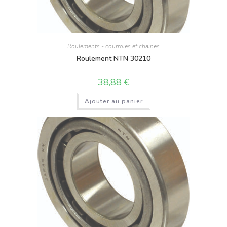
Roulements - courroies et chaines
Roulement NTN 30210
38,88
€
Ajouter au panier