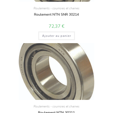
Roulements - courroies et chaines
Roulement NTN SNR 30214
72,37
€
Ajouter au panier
Roulements - courroies et chaines
Roulement NTN 30211