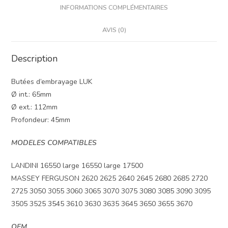
INFORMATIONS COMPLÉMENTAIRES
AVIS (0)
Description
Butées d’embrayage LUK
Ø int.: 65mm
Ø ext.: 112mm
Profondeur: 45mm
MODELES COMPATIBLES
LANDINI 16550 large 16550 large 17500
MASSEY FERGUSON 2620 2625 2640 2645 2680 2685 2720
2725 3050 3055 3060 3065 3070 3075 3080 3085 3090 3095
3505 3525 3545 3610 3630 3635 3645 3650 3655 3670
OEM