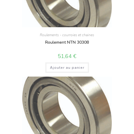
Roulements - courroies et chaines
Roulement NTN 30308
51,64
€
Ajouter au panier