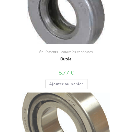
Roulements - courroies et chaines
Butée
8,77
€
Ajouter au panier