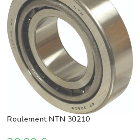
Roulement NTN 30210