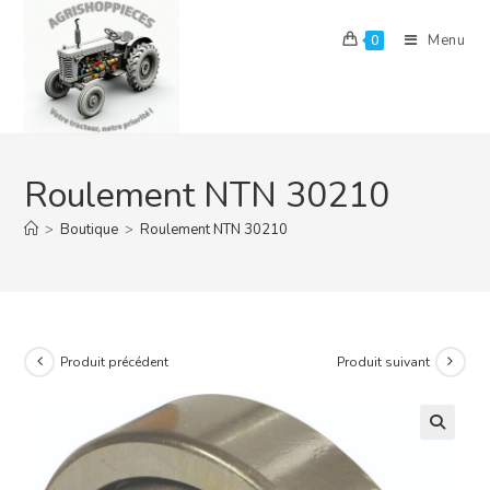
Skip
to
Menu
0
content
Roulement NTN 30210
>
Boutique
>
Roulement NTN 30210
Produit précédent
Produit suivant