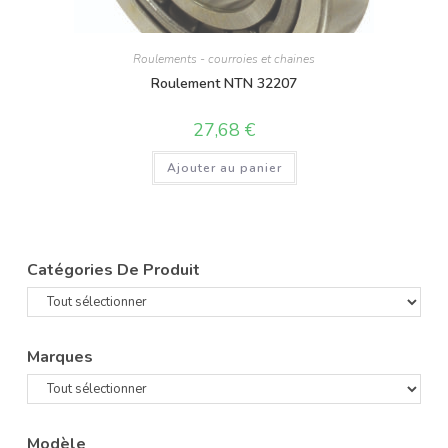
Roulements - courroies et chaines
Roulement NTN 32207
27,68
€
Ajouter au panier
Catégories De Produit
Marques
Modèle